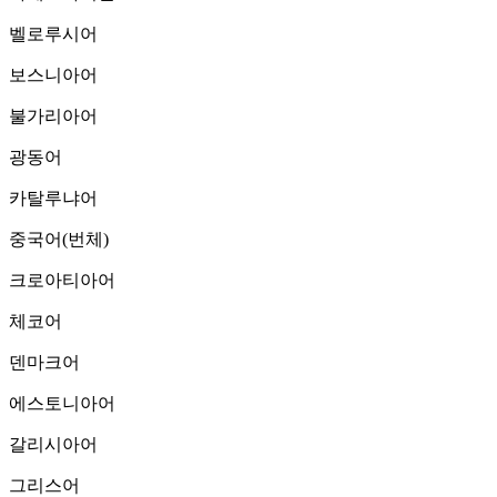
벨로루시어
보스니아어
불가리아어
광동어
카탈루냐어
중국어(번체)
크로아티아어
체코어
덴마크어
에스토니아어
갈리시아어
그리스어