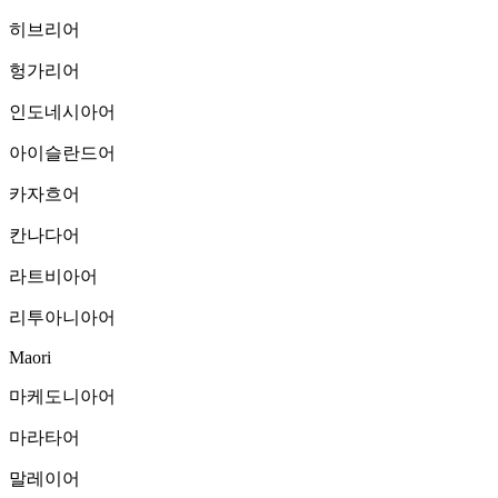
히브리어
헝가리어
인도네시아어
아이슬란드어
카자흐어
칸나다어
라트비아어
리투아니아어
Maori
마케도니아어
마라타어
말레이어