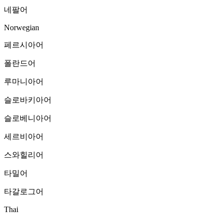
네팔어
Norwegian
페르시아어
폴란드어
루마니아어
슬로바키아어
슬로베니아어
세르비아어
스와힐리어
타밀어
타갈로그어
Thai