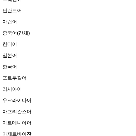
핀란드어
아랍어
중국어(간체)
힌디어
일본어
한국어
포르투갈어
러시아어
우크라이나어
아프리칸스어
아르메니아어
아제르바이잔