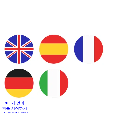
130+ 개 언어
학습 시작하기