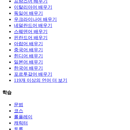
프랑스어 배우기
이탈리아어 배우기
독일어 배우기
우크라이나어 배우기
네덜란드어 배우기
스웨덴어 배우기
핀란드어 배우기
아랍어 배우기
중국어 배우기
힌디어 배우기
일본어 배우기
한국어 배우기
포르투갈어 배우기
119개 이상의 언어 더 보기
학습
문법
코스
롤플레이
캐릭터
토론