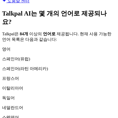
도움말 센터
Talkpal AI는 몇 개의 언어로 제공되나
요?
Talkpal은
84개
이상의
언어로
제공됩니다. 현재 사용 가능한
언어 목록은 다음과 같습니다:
영어
스페인어(유럽)
스페인어(라틴 아메리카)
프랑스어
이탈리아어
독일어
네덜란드어
스웨덴어