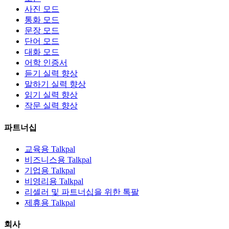
사진 모드
통화 모드
문장 모드
단어 모드
대화 모드
어학 인증서
듣기 실력 향상
말하기 실력 향상
읽기 실력 향상
작문 실력 향상
파트너십
교육용 Talkpal
비즈니스용 Talkpal
기업용 Talkpal
비영리용 Talkpal
리셀러 및 파트너십을 위한 톡팔
제휴용 Talkpal
회사