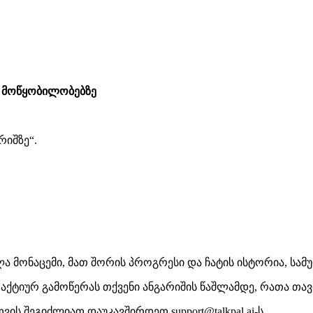
d მოწყობილობებზე
რიშზე“.
ელა მონაცემი, მათ შორის პროგრესი და ჩატის ისტორია, სა
ა აქტიურ გამოწერას თქვენი ანგარიშის წაშლამდე, რათა თ
ს შეგიძლიათ დაუკავშირდეთ support@talkpal.ai-ს.