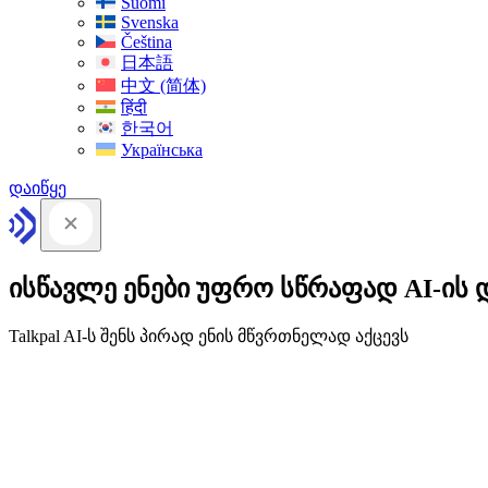
Suomi
Svenska
Čeština
日本語
中文 (简体)
हिंदी
한국어
Українська
დაიწყე
ისწავლე ენები უფრო სწრაფად AI-ის 
Talkpal AI-ს შენს პირად ენის მწვრთნელად აქცევს