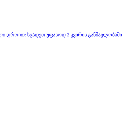
ული დროით:
სცადეთ უფასოდ 2 კვირის განმავლობაში