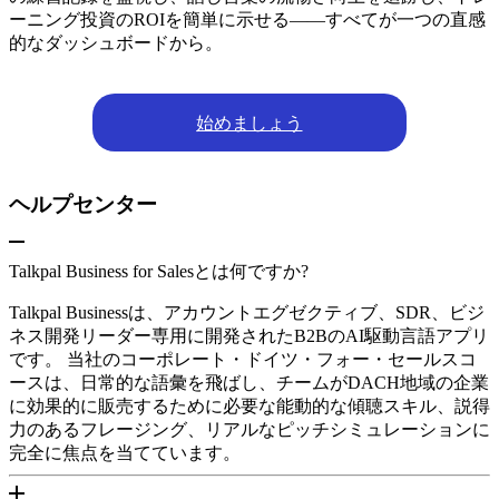
ーニング投資のROIを簡単に示せる――すべてが一つの直感
的なダッシュボードから。
始めましょう
ヘルプセンター
Talkpal Business for Salesとは何ですか?
Talkpal Businessは、アカウントエグゼクティブ、SDR、ビジ
ネス開発リーダー専用に開発されたB2BのAI駆動言語アプリ
です。 当社のコーポレート・ドイツ・フォー・セールスコ
ースは、日常的な語彙を飛ばし、チームがDACH地域の企業
に効果的に販売するために必要な能動的な傾聴スキル、説得
力のあるフレージング、リアルなピッチシミュレーションに
完全に焦点を当てています。