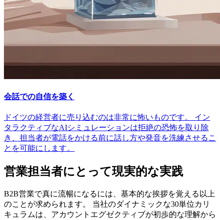
会話での自信を築く
ドイツの経営者に売り込むのは非常に怖いものです。 イン
タラクティブなAIシミュレーションは拒絶の恐怖を取り除
き、担当者が電話をかける前に話し方や発音を洗練させるこ
とを可能にします。
営業担当者にとって現実的な実践
B2B営業で真に流暢になるには、基本的な挨拶を覚える以上
のことが求められます。 当社のダイナミックな30単位カリ
キュラムは、アカウントエグゼクティブが初歩的な理解から