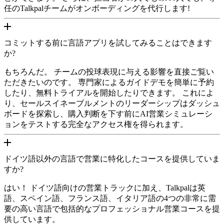
任のTalkpalチームがオンボーディングを代行します!
コミットする前に言語アプリを試してみることはできます
か?
もちろんだ。 チームの投球表現に与える影響を直接ご覧い
ただきたいのです。 専門家によるガイドデモを簡単に予約
したり、無料トライアルを開始したりできます。 これによ
り、セールスイネーブルメントのリーダーシップはダッシュ
ボードを探索し、購入判断を下す前にAI営業シミュレーシ
ョンをテストする完全なアクセス権を得られます。
ドイツ語以外の言語で営業に特化したコースを提供していま
すか?
はい！ ドイツ語向けの営業トラックに加え、Talkpalは英
語、スペイン語、フランス語、イタリア語の4つの非常に需
要の高い言語で包括的なプロフェッショナル営業コースを提
供しています。