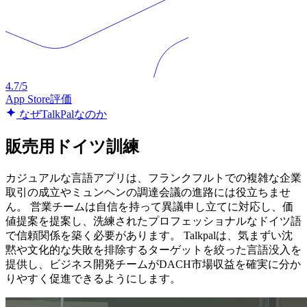
4.7/5
App Store評価
なぜTalkPalなのか
販売用ドイツ訓練
カジュアルな言語アプリは、フランクフルトでの複雑な企業
取引の成立やミュンヘンの調達会議の進路には役立ちませ
ん。 営業チームは自信を持って異議申し立てに対応し、価
値提案を提案し、洗練されたプロフェッショナルなドイツ語
で信頼関係を築く必要があります。 Talkpalは、気まずい沈
黙や文化的な失敗を排除するターゲットを絞った言語没入を
提供し、ビジネス開発チームがDACH市場収益を確実に分か
りやすく促進できるようにします。