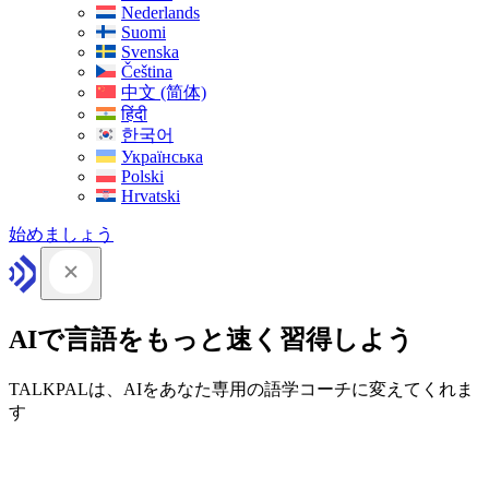
Nederlands
Suomi
Svenska
Čeština
中文 (简体)
हिंदी
한국어
Українська
Polski
Hrvatski
始めましょう
AIで言語をもっと速く習得しよう
TALKPALは、AIをあなた専用の語学コーチに変えてくれま
す