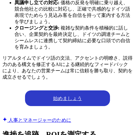
異議申し立ての対応:
価格の反発を明確に乗り越え、
競合他社との比較に対応し、正確で共感的なドイツ語
表現でためらう見込み客を自信を持って案内する方法
を学びましょう。
クロージングと交渉:
複雑な契約条件を積極的に話し
合い、企業契約を最終決定し、ドイツの調達チームと
シームレスに連携して契約締結に必要な口頭での自信
を育みましょう。
リアルタイムでドイツ語の文法、アクセントの明瞭さ、説得
力のある構文を修正するAIによる継続的なフィードバック
により、あなたの営業チームは常に信頼を勝ち取り、契約を
成立させるでしょう。
始めましょう
人事とマネージャーのために
進捗を追跡 – ROIを測定する