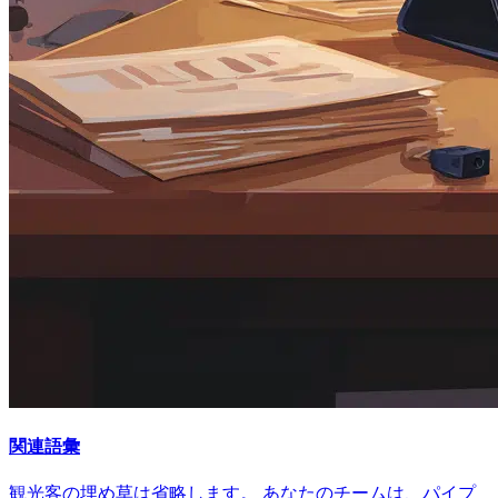
関連語彙
観光客の埋め草は省略します。 あなたのチームは、パイプ