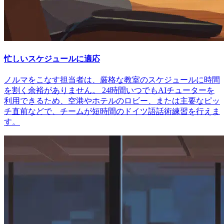
忙しいスケジュールに適応
ノルマをこなす担当者は、厳格な教室のスケジュールに時間
を割く余裕がありません。 24時間いつでもAIチューターを
利用できるため、空港やホテルのロビー、または主要なピッ
チ直前などで、チームが短時間のドイツ語話術練習を行えま
す。