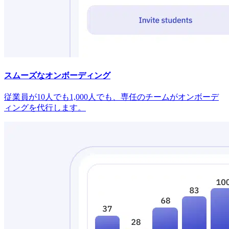
スムーズなオンボーディング
従業員が10人でも1,000人でも、専任のチームがオンボーデ
ィングを代行します。