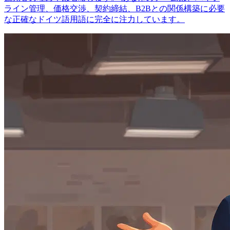
ライン管理、価格交渉、契約締結、B2Bとの関係構築に必要
な正確なドイツ語用語に完全に注力しています。