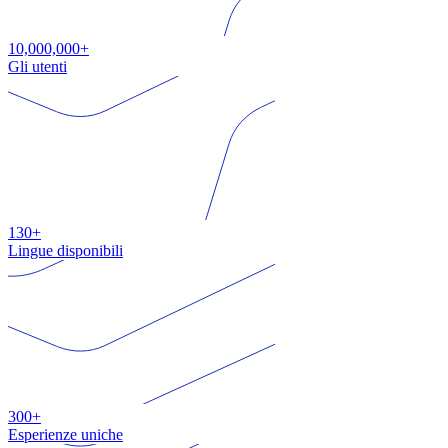
10,000,000+
Gli utenti
130+
Lingue disponibili
300+
Esperienze uniche