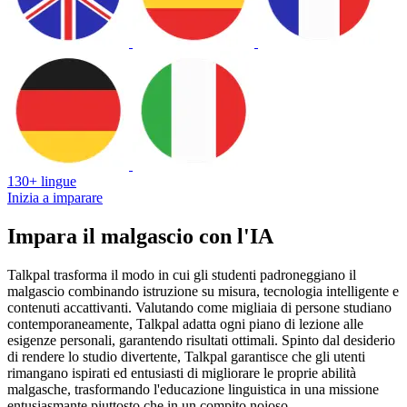
130+ lingue
Inizia a imparare
Impara il malgascio con l'IA
Talkpal trasforma il modo in cui gli studenti padroneggiano il
malgascio combinando istruzione su misura, tecnologia intelligente e
contenuti accattivanti. Valutando come migliaia di persone studiano
contemporaneamente, Talkpal adatta ogni piano di lezione alle
esigenze personali, garantendo risultati ottimali. Spinto dal desiderio
di rendere lo studio divertente, Talkpal garantisce che gli utenti
rimangano ispirati ed entusiasti di migliorare le proprie abilità
malgasche, trasformando l'educazione linguistica in una missione
entusiasmante piuttosto che in un compito noioso.