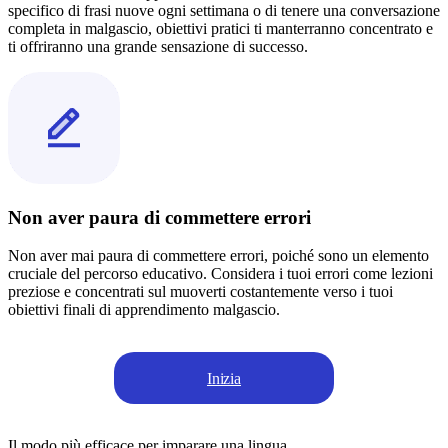
specifico di frasi nuove ogni settimana o di tenere una conversazione
completa in malgascio, obiettivi pratici ti manterranno concentrato e
ti offriranno una grande sensazione di successo.
Non aver paura di commettere errori
Non aver mai paura di commettere errori, poiché sono un elemento
cruciale del percorso educativo. Considera i tuoi errori come lezioni
preziose e concentrati sul muoverti costantemente verso i tuoi
obiettivi finali di apprendimento malgascio.
Inizia
Il modo più efficace per imparare una lingua