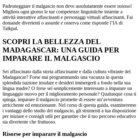
Padroneggiare il malgascio non deve assolutamente essere noioso!
Migliora ogni giorno le tue competenze linguistiche insieme a
attività interattive affascinanti e personaggi virtuali affascinanti. Fai
domande divertenti o assurde e osserva come risponde l’IA di
Talkpal.
SCOPRI LA BELLEZZA DEL
MADAGASCAR: UNA GUIDA PER
IMPARARE IL MALGASCIO
Sei affascinato dalla storia affascinante e dalla cultura vibrante del
Madagascar? Forse stai programmando una vacanza in questa
splendida nazione insulare e desideri immergerti a fondo nella sua
lingua madre? O forse sei semplicemente interessato a imparare un
linguaggio nuovo per il miglioramento personale? Qualunque cosa ti
spinga, imparare il malgascio promette di essere un’avventura
arricchente ed emozionante. Nel corso di questa guida, esamineremo
i vantaggi dello studio del malgascio, gli strumenti a tua disposizione
per iniziare e consigli utili per garantire che il tuo percorso educativo
sia divertente che fruttuoso.
Risorse per imparare il malgascio