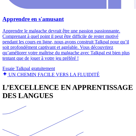
Apprendre en s'amusant
Apprendre le malgache devrait être une passion passionnante.
Comprenant à quel point il peut être difficile de rester motivé
pendant les cours en ligne, nous avons construit Talkpal pour qu’il
soit profondément captivant et agréable. Vous découvrirez
qu’améliorer votre maîtrise du malgache avec Talkpal est bien plus
tentant que de jouer à votre jeu préféré !
Essaie Talkpal gratuitement
UN CHEMIN FACILE VERS LA FLUIDITÉ
L’EXCELLENCE EN APPRENTISSAGE
DES LANGUES