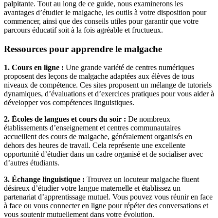
palpitante. Tout au long de ce guide, nous examinerons les
avantages d’étudier le malgache, les outils à votre disposition pour
commencer, ainsi que des conseils utiles pour garantir que votre
parcours éducatif soit à la fois agréable et fructueux.
Ressources pour apprendre le malgache
1. Cours en ligne :
Une grande variété de centres numériques
proposent des leçons de malgache adaptées aux élèves de tous
niveaux de compétence. Ces sites proposent un mélange de tutoriels
dynamiques, d’évaluations et d’exercices pratiques pour vous aider à
développer vos compétences linguistiques.
2. Écoles de langues et cours du soir :
De nombreux
établissements d’enseignement et centres communautaires
accueillent des cours de malgache, généralement organisés en
dehors des heures de travail. Cela représente une excellente
opportunité d’étudier dans un cadre organisé et de socialiser avec
d’autres étudiants.
3. Échange linguistique :
Trouvez un locuteur malgache fluent
désireux d’étudier votre langue maternelle et établissez un
partenariat d’apprentissage mutuel. Vous pouvez vous réunir en face
à face ou vous connecter en ligne pour répéter des conversations et
vous soutenir mutuellement dans votre évolution.