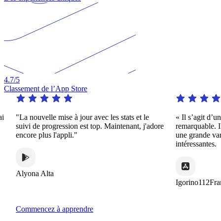
4.7
/5
Classement de l’App Store
"La nouvelle mise à jour avec les stats et le
« Il s’agit d’une
suivi de progression est top. Maintenant, j'adore
remarquable. Il o
encore plus l'appli."
une grande varié
intéressantes.
Alyona Alta
Igorino112Franc
Commencez à apprendre