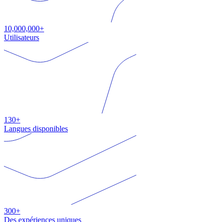
10,000,000+
Utilisateurs
130+
Langues disponibles
300+
Des expériences uniques