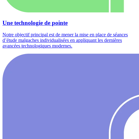
Une technologie de pointe
Notre objectif principal est de mener la mise en place de séances
d’étude malgaches individualisées en appliquant les dernières
avancées technologiques modernes.