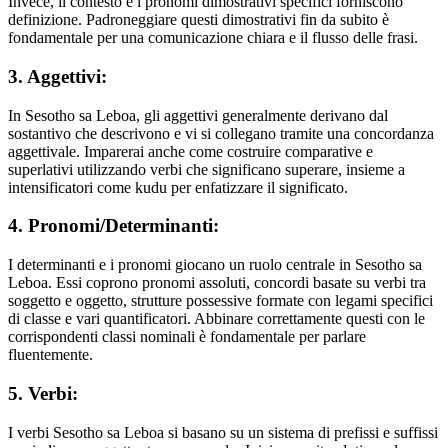
Invece, il contesto e i pronomi dimostrativi specifici forniscono
definizione. Padroneggiare questi dimostrativi fin da subito è
fondamentale per una comunicazione chiara e il flusso delle frasi.
3. Aggettivi:
In Sesotho sa Leboa, gli aggettivi generalmente derivano dal
sostantivo che descrivono e vi si collegano tramite una concordanza
aggettivale. Imparerai anche come costruire comparative e
superlativi utilizzando verbi che significano superare, insieme a
intensificatori come kudu per enfatizzare il significato.
4. Pronomi/Determinanti:
I determinanti e i pronomi giocano un ruolo centrale in Sesotho sa
Leboa. Essi coprono pronomi assoluti, concordi basate su verbi tra
soggetto e oggetto, strutture possessive formate con legami specifici
di classe e vari quantificatori. Abbinare correttamente questi con le
corrispondenti classi nominali è fondamentale per parlare
fluentemente.
5. Verbi:
I verbi Sesotho sa Leboa si basano su un sistema di prefissi e suffissi