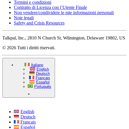
Termini e condizioni
Contratto di Licenza con l’Utente Finale
Non vendere/condividere le mie informazioni personali
Note legali
Safety and Crisis Resources
Talkpal, Inc., 2810 N Church St, Wilmington, Delaware 19802, US
© 2026 Tutti i diritti riservati.
Italiano
English
Deutsch
Français
Español
Português
English
Deutsch
Français
Español