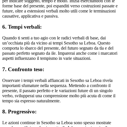
per indicare soggetto, tempo e modo. Inizia esercitandoti con le
forme base del presente, poi espanditi verso costruzioni passate e
future, oltre a estensioni verbali molto utili come le terminazioni
causative, applicativa e passiva.
6. Tempi verbali:
Quando ti senti a tuo agio con le radici verbali di base, dai
un’occhiata più da vicino ai tempi Sesotho sa Leboa. Questo
comporta lo sbarco del presente, del futuro segnato da tla e del
passato perfetto segnato da ile. Imparerai anche come i marcatori
aspetti influenzano il tempismo in varie situazioni.
7. Confronto teso:
Osservare i tempi verbali affiancati in Sesotho sa Leboa rivela
importanti sfumature nella sequenza. Mettendo a confronto il
presente, il passato perfetto e le variazioni future di un singolo
verbo, svilupperai una comprensione molto più acuta di come il
tempo sia espresso naturalmente.
8. Progressivo:
Le azioni continue in Sesotho sa Leboa sono spesso mostrate