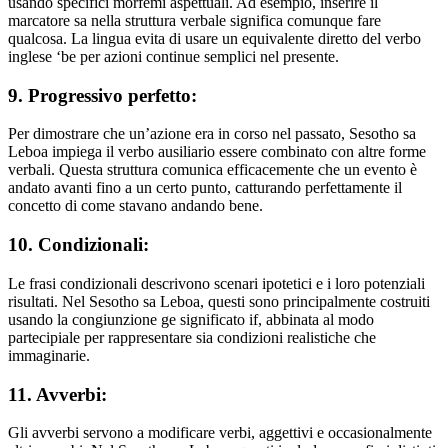
usando specifici morfemi aspettuali. Ad esempio, inserire il
marcatore sa nella struttura verbale significa comunque fare
qualcosa. La lingua evita di usare un equivalente diretto del verbo
inglese ‘be per azioni continue semplici nel presente.
9. Progressivo perfetto:
Per dimostrare che un’azione era in corso nel passato, Sesotho sa
Leboa impiega il verbo ausiliario essere combinato con altre forme
verbali. Questa struttura comunica efficacemente che un evento è
andato avanti fino a un certo punto, catturando perfettamente il
concetto di come stavano andando bene.
10. Condizionali:
Le frasi condizionali descrivono scenari ipotetici e i loro potenziali
risultati. Nel Sesotho sa Leboa, questi sono principalmente costruiti
usando la congiunzione ge significato if, abbinata al modo
partecipiale per rappresentare sia condizioni realistiche che
immaginarie.
11. Avverbi:
Gli avverbi servono a modificare verbi, aggettivi e occasionalmente