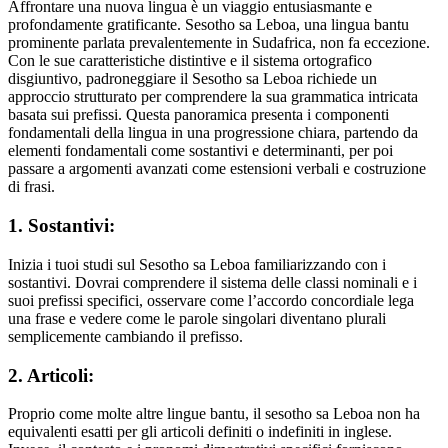
Affrontare una nuova lingua è un viaggio entusiasmante e
profondamente gratificante. Sesotho sa Leboa, una lingua bantu
prominente parlata prevalentemente in Sudafrica, non fa eccezione.
Con le sue caratteristiche distintive e il sistema ortografico
disgiuntivo, padroneggiare il Sesotho sa Leboa richiede un
approccio strutturato per comprendere la sua grammatica intricata
basata sui prefissi. Questa panoramica presenta i componenti
fondamentali della lingua in una progressione chiara, partendo da
elementi fondamentali come sostantivi e determinanti, per poi
passare a argomenti avanzati come estensioni verbali e costruzione
di frasi.
1. Sostantivi:
Inizia i tuoi studi sul Sesotho sa Leboa familiarizzando con i
sostantivi. Dovrai comprendere il sistema delle classi nominali e i
suoi prefissi specifici, osservare come l’accordo concordiale lega
una frase e vedere come le parole singolari diventano plurali
semplicemente cambiando il prefisso.
2. Articoli:
Proprio come molte altre lingue bantu, il sesotho sa Leboa non ha
equivalenti esatti per gli articoli definiti o indefiniti in inglese.