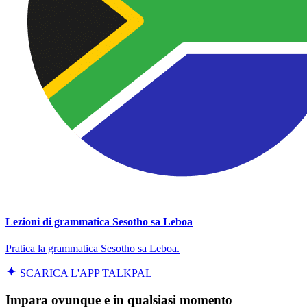
Lezioni di grammatica Sesotho sa Leboa
Pratica la grammatica Sesotho sa Leboa.
SCARICA L'APP TALKPAL
Impara ovunque e in qualsiasi momento