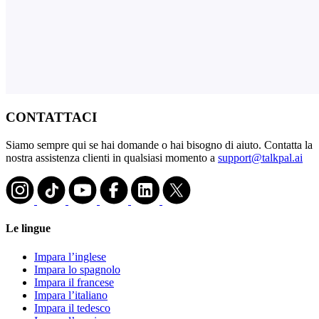
CONTATTACI
Siamo sempre qui se hai domande o hai bisogno di aiuto. Contatta la
nostra assistenza clienti in qualsiasi momento a
support@talkpal.ai
Le lingue
Impara l’inglese
Impara lo spagnolo
Impara il francese
Impara l’italiano
Impara il tedesco