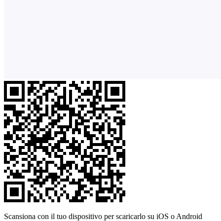
Scansiona con il tuo dispositivo per scaricarlo su iOS o Android