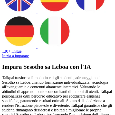
130+ lingue
Inizia a imparare
Impara Sesotho sa Leboa con l'IA
Talkpal trasforma il modo in cui gli studenti padroneggiano il
Sesotho sa Leboa unendo formazione individualizzata, tecnologia
all'avanguardia e contenuti altamente interattivi. Valutando le
abitudini di apprendimento concomitanti di milioni di utenti, Talkpal
personalizza ogni percorso educativo per soddisfare esigenze
specifiche, garantendo risultati ottimali. Spinto dalla dedizione a
rendere l'istruzione piacevole e divertente, Talkpal garantisce che gli
studenti rimangano desiderosi e ispirati a migliorare le proprie
capacità Sesotho sa Leboa, trasformando l'acquisizione della lingua