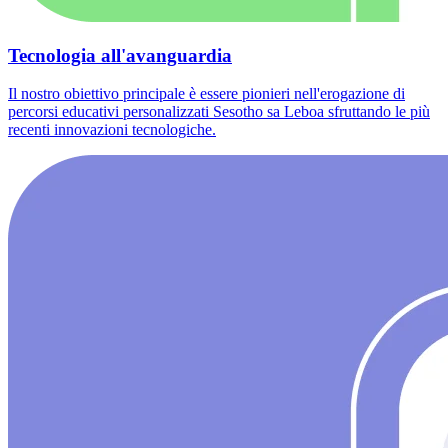
Tecnologia all'avanguardia
Il nostro obiettivo principale è essere pionieri nell'erogazione di
percorsi educativi personalizzati Sesotho sa Leboa sfruttando le più
recenti innovazioni tecnologiche.