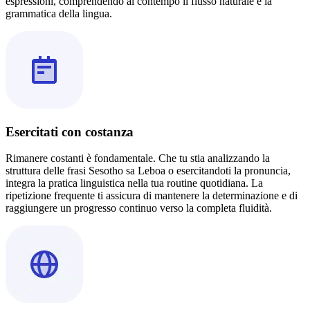
espressioni, comprendendo al contempo il flusso naturale e la
grammatica della lingua.
Esercitati con costanza
Rimanere costanti è fondamentale. Che tu stia analizzando la
struttura delle frasi Sesotho sa Leboa o esercitandoti la pronuncia,
integra la pratica linguistica nella tua routine quotidiana. La
ripetizione frequente ti assicura di mantenere la determinazione e di
raggiungere un progresso continuo verso la completa fluidità.