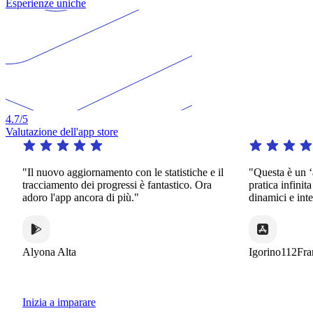
Esperienze uniche
4.7
/5
Valutazione dell'app store
"Il nuovo aggiornamento con le statistiche e il
"Questa è un ‘ap
tracciamento dei progressi è fantastico. Ora
pratica infinita 
adoro l'app ancora di più."
dinamici e intere
Alyona Alta
Igorino112Franc
Inizia a imparare