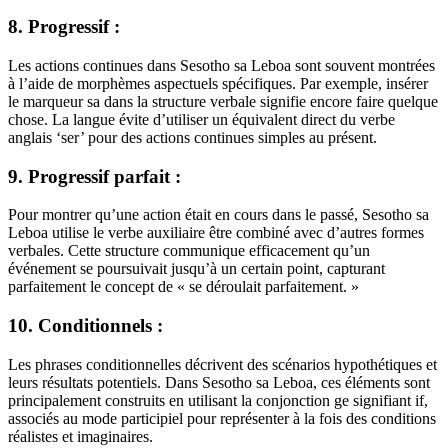
8. Progressif :
Les actions continues dans Sesotho sa Leboa sont souvent montrées
à l’aide de morphèmes aspectuels spécifiques. Par exemple, insérer
le marqueur sa dans la structure verbale signifie encore faire quelque
chose. La langue évite d’utiliser un équivalent direct du verbe
anglais ‘ser’ pour des actions continues simples au présent.
9. Progressif parfait :
Pour montrer qu’une action était en cours dans le passé, Sesotho sa
Leboa utilise le verbe auxiliaire être combiné avec d’autres formes
verbales. Cette structure communique efficacement qu’un
événement se poursuivait jusqu’à un certain point, capturant
parfaitement le concept de « se déroulait parfaitement. »
10. Conditionnels :
Les phrases conditionnelles décrivent des scénarios hypothétiques et
leurs résultats potentiels. Dans Sesotho sa Leboa, ces éléments sont
principalement construits en utilisant la conjonction ge signifiant if,
associés au mode participiel pour représenter à la fois des conditions
réalistes et imaginaires.