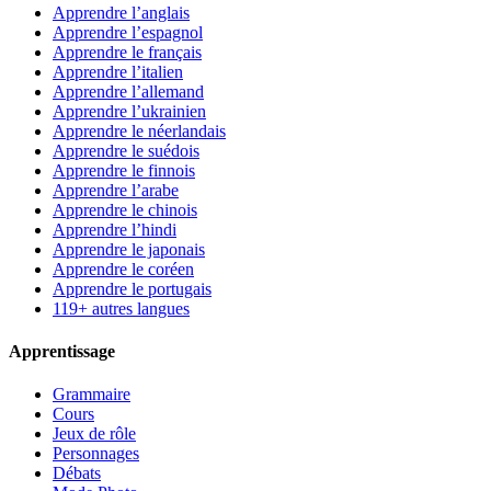
Apprendre l’anglais
Apprendre l’espagnol
Apprendre le français
Apprendre l’italien
Apprendre l’allemand
Apprendre l’ukrainien
Apprendre le néerlandais
Apprendre le suédois
Apprendre le finnois
Apprendre l’arabe
Apprendre le chinois
Apprendre l’hindi
Apprendre le japonais
Apprendre le coréen
Apprendre le portugais
119+ autres langues
Apprentissage
Grammaire
Cours
Jeux de rôle
Personnages
Débats