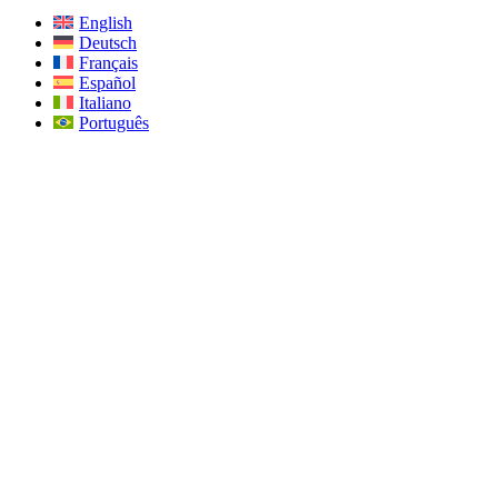
English
Deutsch
Français
Español
Italiano
Português