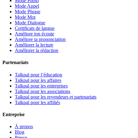
Mode Photo
Mode Appel
Mode Phrase
Mode Mot
Mode Dialogue
Certificats de langue
Améliore ton écoute
Améliore ta prononciation
Améliorer la lecture
Améliorer la rédaction
Partenariats
Talkpal pour l’éducation
Talkpal pour les affaires
Talkpal pour les entreprises
Talkpal pour les associations
Talkpal pour les revendeurs et partenariats
Talkpal pour les affiliés
Entreprise
À propos
Blog
Presse