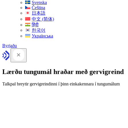
Svenska
Čeština
日本語
中文 (简体)
हिंदी
한국어
Українська
Byrjaðu
Lærðu tungumál hraðar með gervigreind
Talkpal breytir gervigreindinni í þinn einkakennara í tungumálum