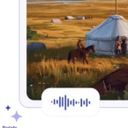
Byrjaðu