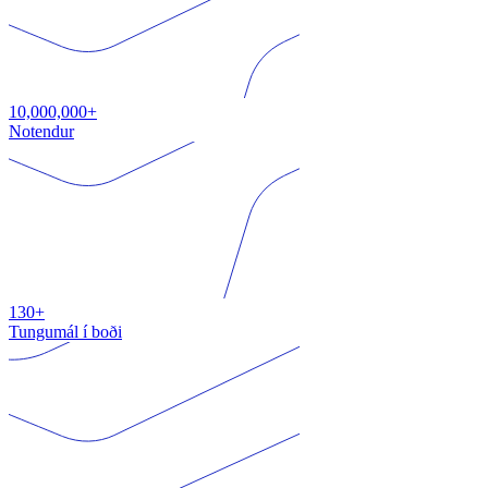
10,000,000+
Notendur
130+
Tungumál í boði