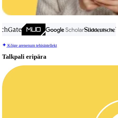
Kõige arenenum tehisintellekt
Talkpali eripära