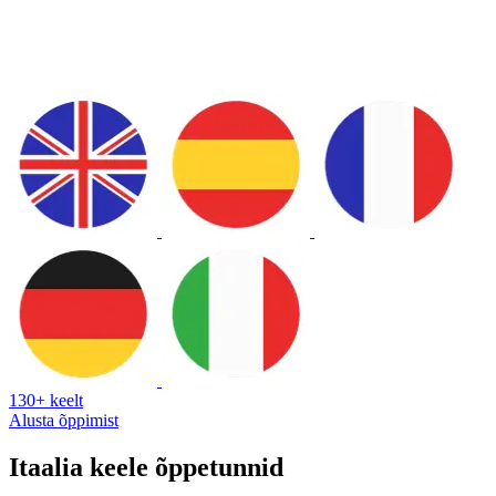
130+ keelt
Alusta õppimist
Itaalia keele õppetunnid