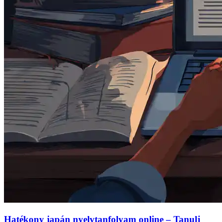
Hatékony japán nyelvtanfolyam online – Tanulj