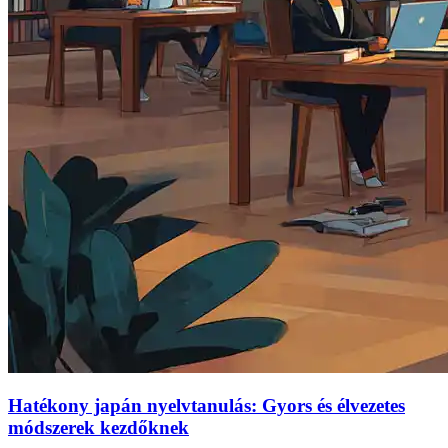
Hatékony japán nyelvtanulás: Gyors és élvezetes
módszerek kezdőknek