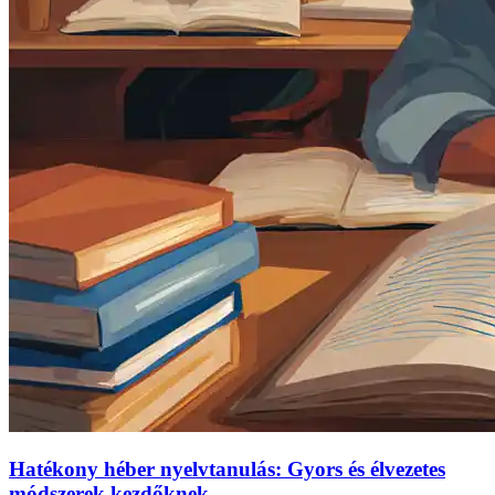
Hatékony héber nyelvtanulás: Gyors és élvezetes
módszerek kezdőknek