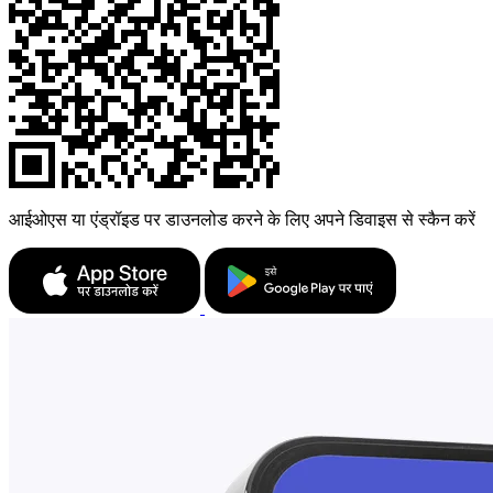
आईओएस या एंड्रॉइड पर डाउनलोड करने के लिए अपने डिवाइस से स्कैन करें