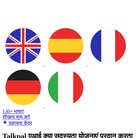
130+ भाषाएं
सीखना शुरू करें
सहायता केंद्र
Talkpal एआई क्या सदस्यता योजनाएं प्रदान करता