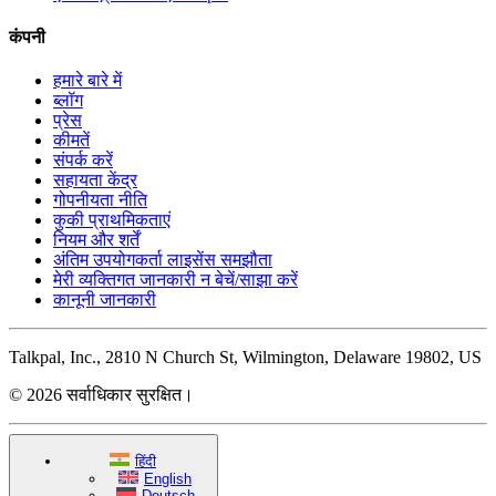
कंपनी
हमारे बारे में
ब्लॉग
प्रेस
कीमतें
संपर्क करें
सहायता केंद्र
गोपनीयता नीति
कुकी प्राथमिकताएं
नियम और शर्तें
अंतिम उपयोगकर्ता लाइसेंस समझौता
मेरी व्यक्तिगत जानकारी न बेचें/साझा करें
कानूनी जानकारी
Talkpal, Inc., 2810 N Church St, Wilmington, Delaware 19802, US
© 2026 सर्वाधिकार सुरक्षित।
हिंदी
English
Deutsch