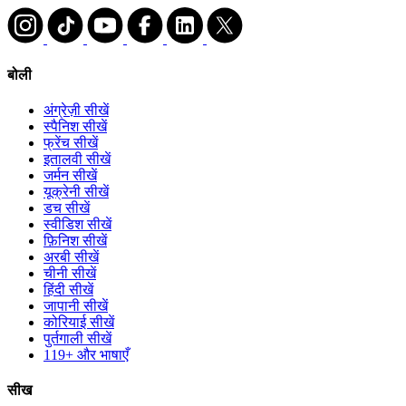
बोली
अंग्रेज़ी सीखें
स्पैनिश सीखें
फ्रेंच सीखें
इतालवी सीखें
जर्मन सीखें
यूक्रेनी सीखें
डच सीखें
स्वीडिश सीखें
फ़िनिश सीखें
अरबी सीखें
चीनी सीखें
हिंदी सीखें
जापानी सीखें
कोरियाई सीखें
पुर्तगाली सीखें
119+ और भाषाएँ
सीख