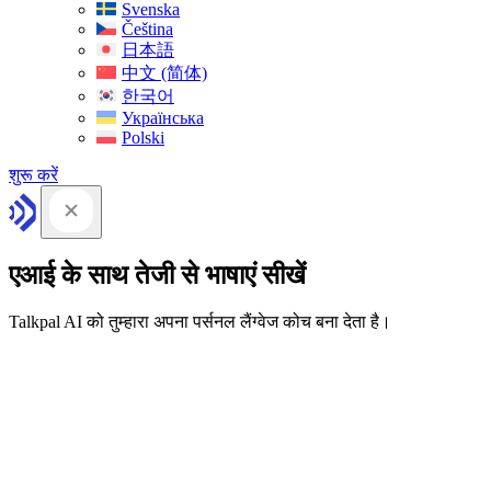
Svenska
Čeština
日本語
中文 (简体)
한국어
Українська
Polski
शुरू करें
एआई के साथ तेजी से भाषाएं सीखें
Talkpal AI को तुम्हारा अपना पर्सनल लैंग्वेज कोच बना देता है।