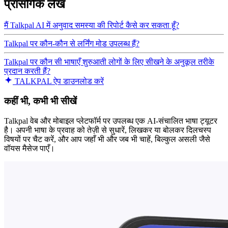
प्रासंगिक लेख
मैं Talkpal AI में अनुवाद समस्या की रिपोर्ट कैसे कर सकता हूँ?
Talkpal पर कौन-कौन से लर्निंग मोड उपलब्ध हैं?
Talkpal पर कौन सी भाषाएँ शुरुआती लोगों के लिए सीखने के अनुकूल तरीके
प्रदान करती हैं?
TALKPAL ऐप डाउनलोड करें
कहीं भी, कभी भी सीखें
Talkpal वेब और मोबाइल प्लेटफॉर्म पर उपलब्ध एक AI-संचालित भाषा ट्यूटर
है। अपनी भाषा के प्रवाह को तेज़ी से सुधारें, लिखकर या बोलकर दिलचस्प
विषयों पर चैट करें, और आप जहाँ भी और जब भी चाहें, बिल्कुल असली जैसे
वॉयस मैसेज पाएँ।