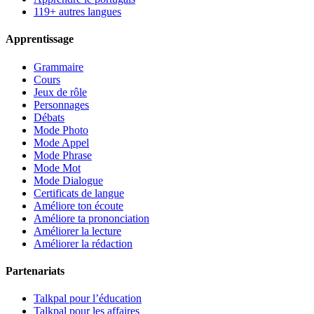
119+ autres langues
Apprentissage
Grammaire
Cours
Jeux de rôle
Personnages
Débats
Mode Photo
Mode Appel
Mode Phrase
Mode Mot
Mode Dialogue
Certificats de langue
Améliore ton écoute
Améliore ta prononciation
Améliorer la lecture
Améliorer la rédaction
Partenariats
Talkpal pour l’éducation
Talkpal pour les affaires