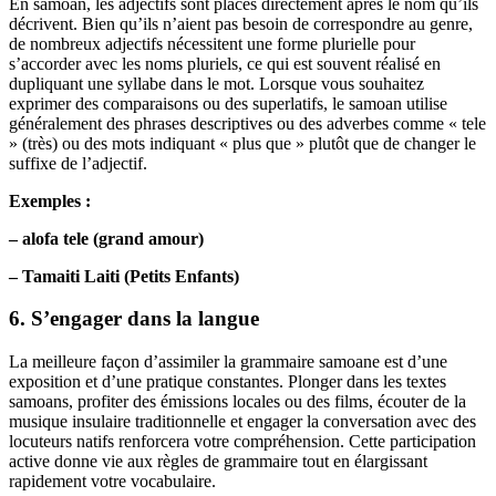
En samoan, les adjectifs sont placés directement après le nom qu’ils
décrivent. Bien qu’ils n’aient pas besoin de correspondre au genre,
de nombreux adjectifs nécessitent une forme plurielle pour
s’accorder avec les noms pluriels, ce qui est souvent réalisé en
dupliquant une syllabe dans le mot. Lorsque vous souhaitez
exprimer des comparaisons ou des superlatifs, le samoan utilise
généralement des phrases descriptives ou des adverbes comme « tele
» (très) ou des mots indiquant « plus que » plutôt que de changer le
suffixe de l’adjectif.
Exemples :
– alofa tele (grand amour)
– Tamaiti Laiti (Petits Enfants)
6. S’engager dans la langue
La meilleure façon d’assimiler la grammaire samoane est d’une
exposition et d’une pratique constantes. Plonger dans les textes
samoans, profiter des émissions locales ou des films, écouter de la
musique insulaire traditionnelle et engager la conversation avec des
locuteurs natifs renforcera votre compréhension. Cette participation
active donne vie aux règles de grammaire tout en élargissant
rapidement votre vocabulaire.