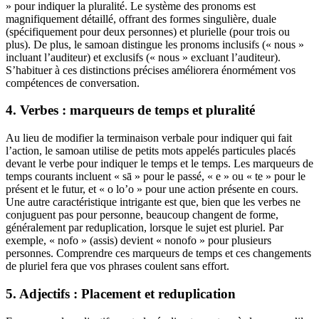
» pour indiquer la pluralité. Le système des pronoms est
magnifiquement détaillé, offrant des formes singulière, duale
(spécifiquement pour deux personnes) et plurielle (pour trois ou
plus). De plus, le samoan distingue les pronoms inclusifs (« nous »
incluant l’auditeur) et exclusifs (« nous » excluant l’auditeur).
S’habituer à ces distinctions précises améliorera énormément vos
compétences de conversation.
4. Verbes : marqueurs de temps et pluralité
Au lieu de modifier la terminaison verbale pour indiquer qui fait
l’action, le samoan utilise de petits mots appelés particules placés
devant le verbe pour indiquer le temps et le temps. Les marqueurs de
temps courants incluent « sā » pour le passé, « e » ou « te » pour le
présent et le futur, et « o lo’o » pour une action présente en cours.
Une autre caractéristique intrigante est que, bien que les verbes ne
conjuguent pas pour personne, beaucoup changent de forme,
généralement par reduplication, lorsque le sujet est pluriel. Par
exemple, « nofo » (assis) devient « nonofo » pour plusieurs
personnes. Comprendre ces marqueurs de temps et ces changements
de pluriel fera que vos phrases coulent sans effort.
5. Adjectifs : Placement et reduplication