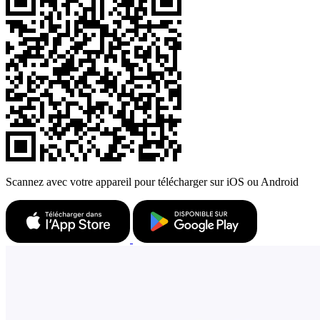
Scannez avec votre appareil pour télécharger sur iOS ou Android