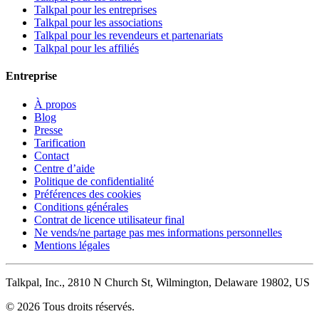
Talkpal pour les entreprises
Talkpal pour les associations
Talkpal pour les revendeurs et partenariats
Talkpal pour les affiliés
Entreprise
À propos
Blog
Presse
Tarification
Contact
Centre d’aide
Politique de confidentialité
Préférences des cookies
Conditions générales
Contrat de licence utilisateur final
Ne vends/ne partage pas mes informations personnelles
Mentions légales
Talkpal, Inc., 2810 N Church St, Wilmington, Delaware 19802, US
© 2026 Tous droits réservés.