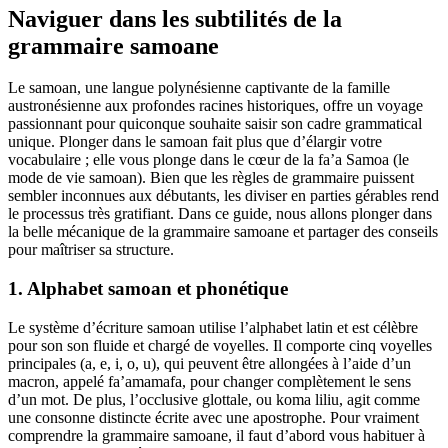
Naviguer dans les subtilités de la
grammaire samoane
Le samoan, une langue polynésienne captivante de la famille
austronésienne aux profondes racines historiques, offre un voyage
passionnant pour quiconque souhaite saisir son cadre grammatical
unique. Plonger dans le samoan fait plus que d’élargir votre
vocabulaire ; elle vous plonge dans le cœur de la fa’a Samoa (le
mode de vie samoan). Bien que les règles de grammaire puissent
sembler inconnues aux débutants, les diviser en parties gérables rend
le processus très gratifiant. Dans ce guide, nous allons plonger dans
la belle mécanique de la grammaire samoane et partager des conseils
pour maîtriser sa structure.
1. Alphabet samoan et phonétique
Le système d’écriture samoan utilise l’alphabet latin et est célèbre
pour son son fluide et chargé de voyelles. Il comporte cinq voyelles
principales (a, e, i, o, u), qui peuvent être allongées à l’aide d’un
macron, appelé fa’amamafa, pour changer complètement le sens
d’un mot. De plus, l’occlusive glottale, ou koma liliu, agit comme
une consonne distincte écrite avec une apostrophe. Pour vraiment
comprendre la grammaire samoane, il faut d’abord vous habituer à