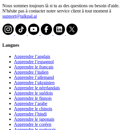
Nous sommes toujours là si tu as des questions ou besoin d'aide.
N'hésite pas à contacter notre service client à tout moment à
support@talkpal.ai
Langues
Apprendre l’anglais
Apprendre l’espagnol
Apprendre le français
Apprendre l’italien
Apprendre l’allemand
Apprendre l’ukrainien
Apprendre le néerlandais
Apprendre le suédois
Apprendre le finnois
Apprendre l’arabe
Apprendre le chinois
Apprendre l’hindi
Apprendre le japonais
Apprendre le coréen
Apprendre le portugais