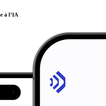
e à l’IA