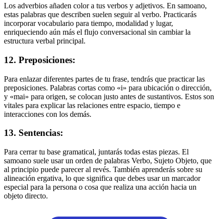
Los adverbios añaden color a tus verbos y adjetivos. En samoano,
estas palabras que describen suelen seguir al verbo. Practicarás
incorporar vocabulario para tiempo, modalidad y lugar,
enriqueciendo aún más el flujo conversacional sin cambiar la
estructura verbal principal.
12. Preposiciones:
Para enlazar diferentes partes de tu frase, tendrás que practicar las
preposiciones. Palabras cortas como «i» para ubicación o dirección,
y «mai» para origen, se colocan justo antes de sustantivos. Estos son
vitales para explicar las relaciones entre espacio, tiempo e
interacciones con los demás.
13. Sentencias:
Para cerrar tu base gramatical, juntarás todas estas piezas. El
samoano suele usar un orden de palabras Verbo, Sujeto Objeto, que
al principio puede parecer al revés. También aprenderás sobre su
alineación ergativa, lo que significa que debes usar un marcador
especial para la persona o cosa que realiza una acción hacia un
objeto directo.