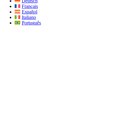
Deutsch
Français
Español
Italiano
Português