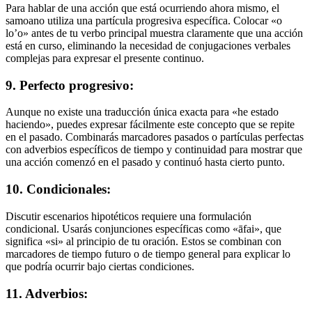
Para hablar de una acción que está ocurriendo ahora mismo, el
samoano utiliza una partícula progresiva específica. Colocar «o
lo’o» antes de tu verbo principal muestra claramente que una acción
está en curso, eliminando la necesidad de conjugaciones verbales
complejas para expresar el presente continuo.
9. Perfecto progresivo:
Aunque no existe una traducción única exacta para «he estado
haciendo», puedes expresar fácilmente este concepto que se repite
en el pasado. Combinarás marcadores pasados o partículas perfectas
con adverbios específicos de tiempo y continuidad para mostrar que
una acción comenzó en el pasado y continuó hasta cierto punto.
10. Condicionales:
Discutir escenarios hipotéticos requiere una formulación
condicional. Usarás conjunciones específicas como «āfai», que
significa «si» al principio de tu oración. Estos se combinan con
marcadores de tiempo futuro o de tiempo general para explicar lo
que podría ocurrir bajo ciertas condiciones.
11. Adverbios: