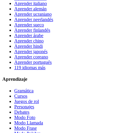
Aprender italiano
Aprender alemán
Aprender ucraniano
Aprender neerlandés
Aprender sueco
Aprender finlandés
Aprender árabe
Aprender chino
Aprender hindi
Aprender japonés
Aprender coreano
Aprender portugués
119 idiomas más
Aprendizaje
Gramática
Cursos
Juegos de rol
Personajes
Debates
Modo Foto
Modo Llamada
Modo Frase