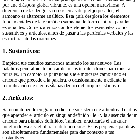
por una diáspora global vibrante, es una opción maravillosa. A
diferencia de las lenguas con sistemas de prefijo pesados, el
samoano es altamente analítico. Esta guía desglosa los elementos
fundamentales de la gramática samoana de forma natural para los
estudiantes. Comenzaremos con los elementos esenciales como
sustantivos y artículos, antes de pasar a las partículas verbales y las
estructuras de las oraciones.
1. Sustantivos:
Empieza tus estudios samoanos mirando los sustantivos. Las
palabras generalmente no cambian sus terminaciones para mostrar
plurales. En cambio, la pluralidad suele indicarse cambiando el
artículo que precede a la palabra, o ocasionalmente mediante la
reduplicación de ciertas sílabas dentro del propio sustantivo.
2. Artículos:
Samoan depende en gran medida de su sistema de artículos. Tendrás
que aprender el artículo en singular definido «le» y la ausencia de un
artículo para plurales definidos. También practicarás el singular
indefinido «se» y el plural indefinido «ni». Estas pequeñas palabras
son absolutamente fundamentales para dar contexto a tus
sustantivos.