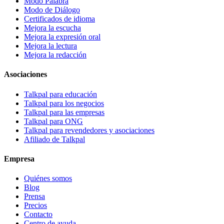
Modo Palabra
Modo de Diálogo
Certificados de idioma
Mejora la escucha
Mejora la expresión oral
Mejora la lectura
Mejora la redacción
Asociaciones
Talkpal para educación
Talkpal para los negocios
Talkpal para las empresas
Talkpal para ONG
Talkpal para revendedores y asociaciones
Afiliado de Talkpal
Empresa
Quiénes somos
Blog
Prensa
Precios
Contacto
Centro de ayuda