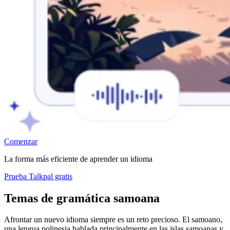
Comenzar
La forma más eficiente de aprender un idioma
Prueba Talkpal gratis
Temas de gramática samoana
Afrontar un nuevo idioma siempre es un reto precioso. El samoano,
una lengua polinesia hablada principalmente en las islas samoanas y