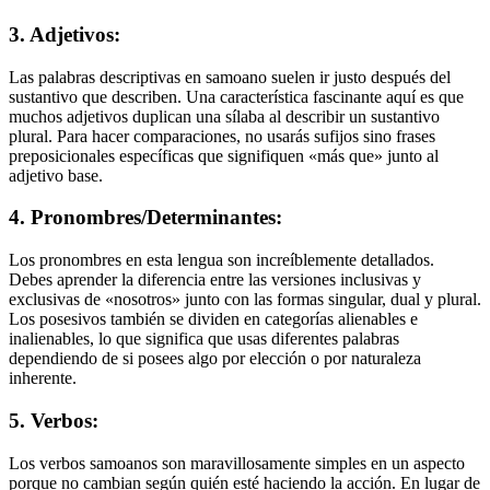
3. Adjetivos:
Las palabras descriptivas en samoano suelen ir justo después del
sustantivo que describen. Una característica fascinante aquí es que
muchos adjetivos duplican una sílaba al describir un sustantivo
plural. Para hacer comparaciones, no usarás sufijos sino frases
preposicionales específicas que signifiquen «más que» junto al
adjetivo base.
4. Pronombres/Determinantes:
Los pronombres en esta lengua son increíblemente detallados.
Debes aprender la diferencia entre las versiones inclusivas y
exclusivas de «nosotros» junto con las formas singular, dual y plural.
Los posesivos también se dividen en categorías alienables e
inalienables, lo que significa que usas diferentes palabras
dependiendo de si posees algo por elección o por naturaleza
inherente.
5. Verbos:
Los verbos samoanos son maravillosamente simples en un aspecto
porque no cambian según quién esté haciendo la acción. En lugar de