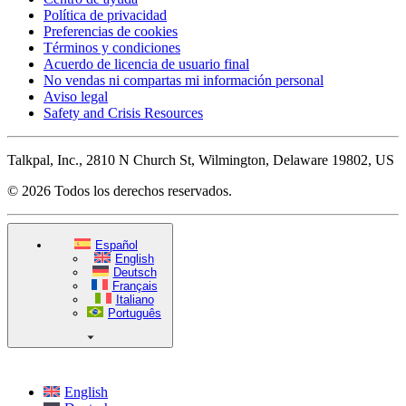
Política de privacidad
Preferencias de cookies
Términos y condiciones
Acuerdo de licencia de usuario final
No vendas ni compartas mi información personal
Aviso legal
Safety and Crisis Resources
Talkpal, Inc., 2810 N Church St, Wilmington, Delaware 19802, US
© 2026 Todos los derechos reservados.
Español
English
Deutsch
Français
Italiano
Português
English