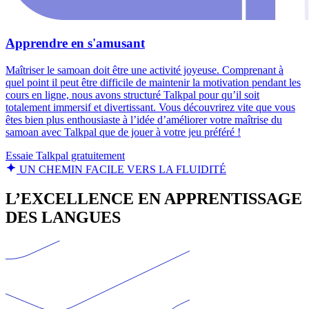
Apprendre en s'amusant
Maîtriser le samoan doit être une activité joyeuse. Comprenant à
quel point il peut être difficile de maintenir la motivation pendant les
cours en ligne, nous avons structuré Talkpal pour qu’il soit
totalement immersif et divertissant. Vous découvrirez vite que vous
êtes bien plus enthousiaste à l’idée d’améliorer votre maîtrise du
samoan avec Talkpal que de jouer à votre jeu préféré !
Essaie Talkpal gratuitement
UN CHEMIN FACILE VERS LA FLUIDITÉ
L’EXCELLENCE EN APPRENTISSAGE
DES LANGUES