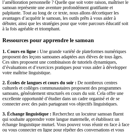
l’amélioration personnelle ? Quelle que soit votre raison, maîtriser le
samoan représente une aventure profondément gratifiante et
palpitante. Tout au long de ce texte, nous allons décortiquer les
avantages d’acquérir le samoan, les outils prêts à vous aider à
débuter, ainsi que les stratégies pour que votre parcours éducatif soit
à la fois agréable et triomphant.
Ressources pour apprendre le samoan
1. Cours en ligne :
Une grande variété de plateformes numériques
proposent des leçons samoanes adaptées aux élèves de tous âges.
Ces sites proposent une combinaison de tutoriels dynamiques,
d’évaluations et d’exercices pratiques pour vous aider à développer
votre maîtrise linguistique.
2. Écoles de langues et cours du soir :
De nombreux centres
culturels et collèges communautaires proposent des programmes
samoans, généralement structurés en cours du soir. Cela offre une
excellente opportunité d’étudier dans un cadre organisé et de se
connecter avec des pairs partageant vos objectifs linguistiques.
3. Échange linguistique :
Recherchez un locuteur samoan fluent
qui souhaite apprendre votre langue maternelle, et établissez un
échange linguistique mutuel. Vous pouvez vous réunir en face à face
ou vous connecter en ligne pour répéter des conversations et vous