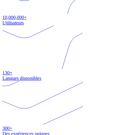
10,000,000+
Utilisateurs
130+
Langues disponibles
300+
Des expériences uniques