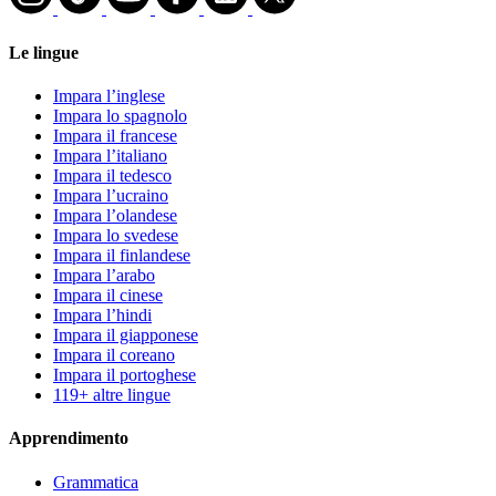
Le lingue
Impara l’inglese
Impara lo spagnolo
Impara il francese
Impara l’italiano
Impara il tedesco
Impara l’ucraino
Impara l’olandese
Impara lo svedese
Impara il finlandese
Impara l’arabo
Impara il cinese
Impara l’hindi
Impara il giapponese
Impara il coreano
Impara il portoghese
119+ altre lingue
Apprendimento
Grammatica