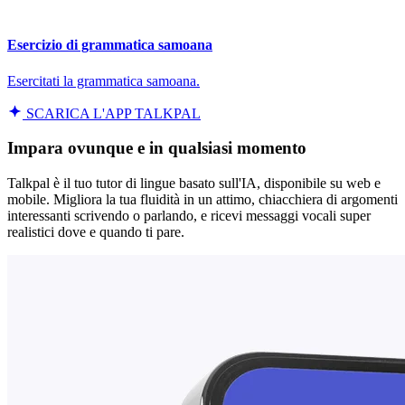
Esercizio di grammatica samoana
Esercitati la grammatica samoana.
SCARICA L'APP TALKPAL
Impara ovunque e in qualsiasi momento
Talkpal è il tuo tutor di lingue basato sull'IA, disponibile su web e
mobile. Migliora la tua fluidità in un attimo, chiacchiera di argomenti
interessanti scrivendo o parlando, e ricevi messaggi vocali super
realistici dove e quando ti pare.