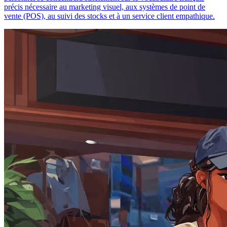
précis nécessaire au marketing visuel, aux systèmes de point de
vente (POS), au suivi des stocks et à un service client empathique.