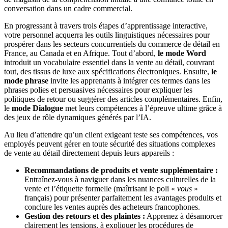
conversation dans un cadre commercial.
En progressant à travers trois étapes d’apprentissage interactive,
votre personnel acquerra les outils linguistiques nécessaires pour
prospérer dans les secteurs concurrentiels du commerce de détail en
France, au Canada et en Afrique. Tout d’abord,
le mode Word
introduit un vocabulaire essentiel dans la vente au détail, couvrant
tout, des tissus de luxe aux spécifications électroniques. Ensuite,
le
mode phrase
invite les apprenants à intégrer ces termes dans les
phrases polies et persuasives nécessaires pour expliquer les
politiques de retour ou suggérer des articles complémentaires. Enfin,
le
mode Dialogue
met leurs compétences à l’épreuve ultime grâce à
des jeux de rôle dynamiques générés par l’IA.
Au lieu d’attendre qu’un client exigeant teste ses compétences, vos
employés peuvent gérer en toute sécurité des situations complexes
de vente au détail directement depuis leurs appareils :
Recommandations de produits et vente supplémentaire :
Entraînez-vous à naviguer dans les nuances culturelles de la
vente et l’étiquette formelle (maîtrisant le poli «
vous
»
français) pour présenter parfaitement les avantages produits et
conclure les ventes auprès des acheteurs francophones.
Gestion des retours et des plaintes :
Apprenez à désamorcer
clairement les tensions, à expliquer les procédures de