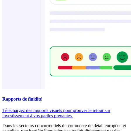
Rapports de fluidité
Téléchargez des rapports visuels pour prouver le retour sur
investissement à vos parties prenantes.
Dans les secteurs concurrentiels du commerce de détail européen et
canadien, une barrière linguistique se traduit directement par des