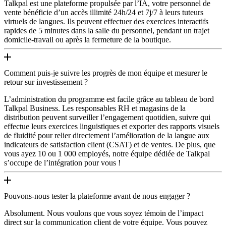
Talkpal est une plateforme propulsée par l’IA, votre personnel de
vente bénéficie d’un accès illimité 24h/24 et 7j/7 à leurs tuteurs
virtuels de langues. Ils peuvent effectuer des exercices interactifs
rapides de 5 minutes dans la salle du personnel, pendant un trajet
domicile-travail ou après la fermeture de la boutique.
Comment puis-je suivre les progrès de mon équipe et mesurer le
retour sur investissement ?
L’administration du programme est facile grâce au tableau de bord
Talkpal Business. Les responsables RH et magasins de la
distribution peuvent surveiller l’engagement quotidien, suivre qui
effectue leurs exercices linguistiques et exporter des rapports visuels
de fluidité pour relier directement l’amélioration de la langue aux
indicateurs de satisfaction client (CSAT) et de ventes. De plus, que
vous ayez 10 ou 1 000 employés, notre équipe dédiée de Talkpal
s’occupe de l’intégration pour vous !
Pouvons-nous tester la plateforme avant de nous engager ?
Absolument. Nous voulons que vous soyez témoin de l’impact
direct sur la communication client de votre équipe. Vous pouvez