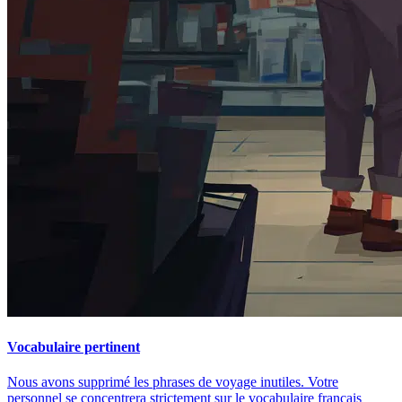
Vocabulaire pertinent
Nous avons supprimé les phrases de voyage inutiles. Votre
personnel se concentrera strictement sur le vocabulaire français