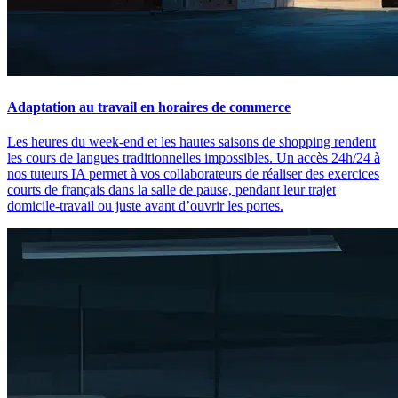
Adaptation au travail en horaires de commerce
Les heures du week-end et les hautes saisons de shopping rendent
les cours de langues traditionnelles impossibles. Un accès 24h/24 à
nos tuteurs IA permet à vos collaborateurs de réaliser des exercices
courts de français dans la salle de pause, pendant leur trajet
domicile-travail ou juste avant d’ouvrir les portes.