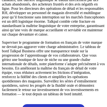
achats abandonnés, des acheteurs frustrés et des avis négatifs en
ligne. Pour les directeurs des opérations de détail et les responsables
RH, développer un personnel de magasin diversifié et multilingue
pour qu’il fonctionne sans interruption sur les marchés francophones
est un défi logistique énorme. Talkpal comble cette fracture en
standardisant la maîtrise linguistique de votre entreprise, garantissant
ainsi qu’une voix de marque accueillante et serviable est maintenue
sur chaque devanture et caisse.
Superviser le programme de formation en français de votre marque
ne devrait pas aggraver votre charge administrative. Le tableau de
bord Talkpal Business offre une transparence totale sur la
progression de l’apprentissage de vos collaborateurs. Que vous
gériez une boutique de luxe de niche ou une grande chaîne
internationale de détails, notre plateforme s’adapte précisément à vos
besoins. En améliorant la maîtrise du français de détail de votre
équipe, vous réduisez activement les frictions d’intégration,
renforcez la fidélité des clients et simplifiez les opérations
quotidiennes des magasins. Surveillez les séries d’entraînement
quotidiens, suivez les progrès de la fluidité orale et démontrez
facilement le retour sur investissement de vos investissements en
formation — le tout depuis un tableau de bord intuitif.