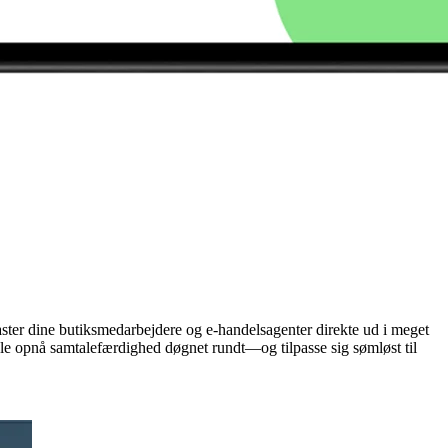
aster dine butiksmedarbejdere og e-handelsagenter direkte ud i meget
onale opnå samtalefærdighed døgnet rundt—og tilpasse sig sømløst til