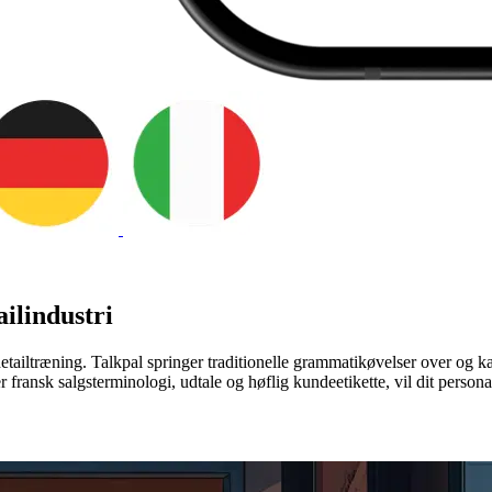
ailindustri
etailtræning. Talkpal springer traditionelle grammatikøvelser over og k
er fransk salgsterminologi, udtale og høflig kundeetikette, vil dit pers