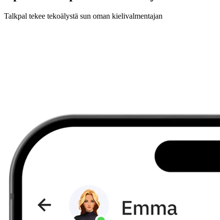
Talkpal tekee tekoälystä sun oman kielivalmentajan