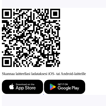
Skannaa laitteellasi ladataksesi iOS- tai Android-laitteille