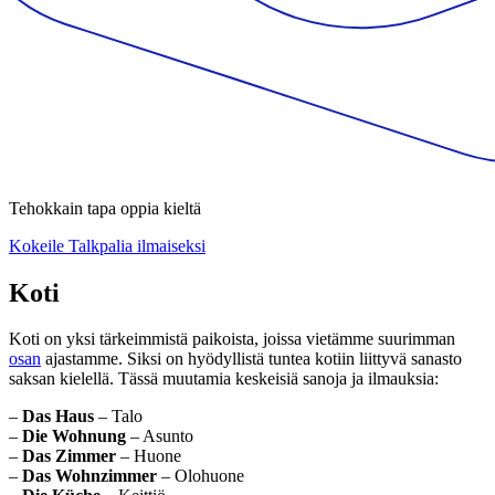
Tehokkain tapa oppia kieltä
Kokeile Talkpalia ilmaiseksi
Koti
Koti on yksi tärkeimmistä paikoista, joissa vietämme suurimman
osan
ajastamme. Siksi on hyödyllistä tuntea kotiin liittyvä sanasto
saksan kielellä. Tässä muutamia keskeisiä sanoja ja ilmauksia:
–
Das Haus
– Talo
–
Die Wohnung
– Asunto
–
Das Zimmer
– Huone
–
Das Wohnzimmer
– Olohuone