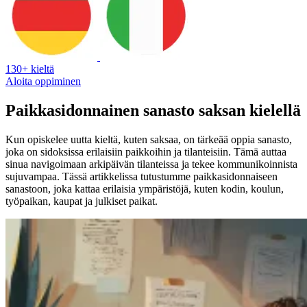
130+ kieltä
Aloita oppiminen
Paikkasidonnainen sanasto saksan kielellä
Kun opiskelee uutta kieltä, kuten saksaa, on tärkeää oppia sanasto,
joka on sidoksissa erilaisiin paikkoihin ja tilanteisiin. Tämä auttaa
sinua navigoimaan arkipäivän tilanteissa ja tekee kommunikoinnista
sujuvampaa. Tässä artikkelissa tutustumme paikkasidonnaiseen
sanastoon, joka kattaa erilaisia ympäristöjä, kuten kodin, koulun,
työpaikan, kaupat ja julkiset paikat.