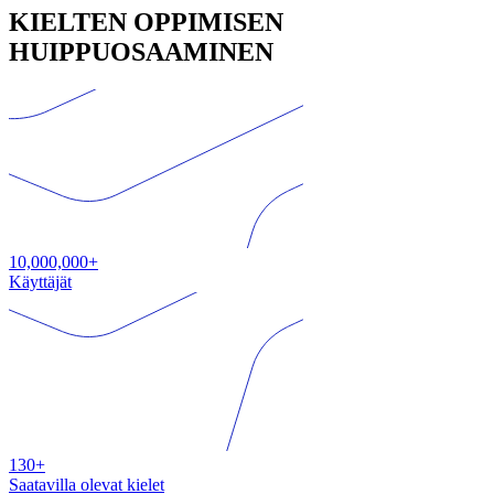
KIELTEN OPPIMISEN
HUIPPUOSAAMINEN
10,000,000+
Käyttäjät
130+
Saatavilla olevat kielet