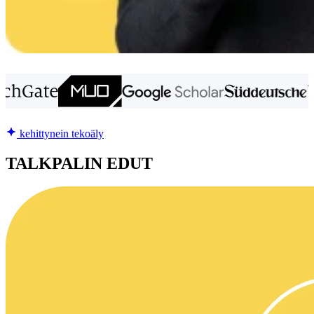
kehittynein tekoäly
TALKPALIN EDUT