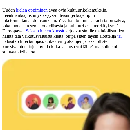
Uuden
kielen oppiminen
avaa ovia kulttuurikokemuksiin,
maailmanlaajuisiin ystävyyssuhteisiin ja laajempiin
liiketoimintamahdollisuuksiin. Yksi halutuimmista kielistä on saksa,
joka tunnetaan sen taloudellisesta ja kulttuurisesta merkityksestä
Euroopassa.
Saksan kielen kurssit
tarjoavat sinulle mahdollisuuden
hallita tätä vaikutusvaltaista kieltä, olitpa sitten täysin aloittelija
tai
halusitko hioa taitojasi. Oikeiden työkalujen ja yksilöllisten
kurssivaihtoehtojen avulla kuka tahansa voi lähteä matkalle kohti
sujuvaa kielitaitoa.