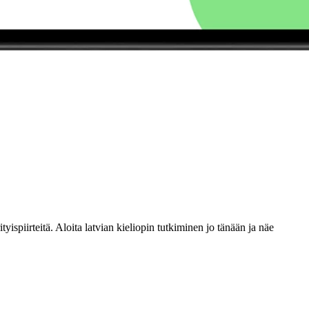
yispiirteitä. Aloita latvian kieliopin tutkiminen jo tänään ja näe