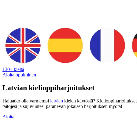
130+ kieltä
Aloita oppiminen
Latvian kielioppiharjoitukset
Haluatko olla varmempi
latvian
kielen käytöstä? Kielioppiharjoitukset o
taitojesi ja sujuvuutesi paranevan jokaisen harjoituksen myötä!
Aloita