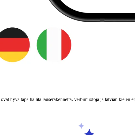
vat hyvä tapa hallita lauserakennetta, verbimuotoja ja latvian kielen erit