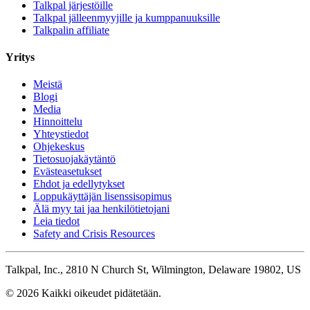
Talkpal järjestöille
Talkpal jälleenmyyjille ja kumppanuuksille
Talkpalin affiliate
Yritys
Meistä
Blogi
Media
Hinnoittelu
Yhteystiedot
Ohjekeskus
Tietosuojakäytäntö
Evästeasetukset
Ehdot ja edellytykset
Loppukäyttäjän lisenssisopimus
Älä myy tai jaa henkilötietojani
Leia tiedot
Safety and Crisis Resources
Talkpal, Inc., 2810 N Church St, Wilmington, Delaware 19802, US
© 2026 Kaikki oikeudet pidätetään.