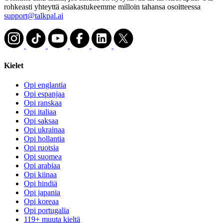
rohkeasti yhteyttä asiakastukeemme milloin tahansa osoitteessa
support@talkpal.ai
Kielet
Opi englantia
Opi espanjaa
Opi ranskaa
Opi italiaa
Opi saksaa
Opi ukrainaa
Opi hollantia
Opi ruotsia
Opi suomea
Opi arabiaa
Opi kiinaa
Opi hindiä
Opi japania
Opi koreaa
Opi portugalia
119+ muuta kieltä