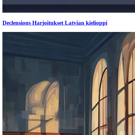
Declensions Harjoitukset Latvian kielioppi