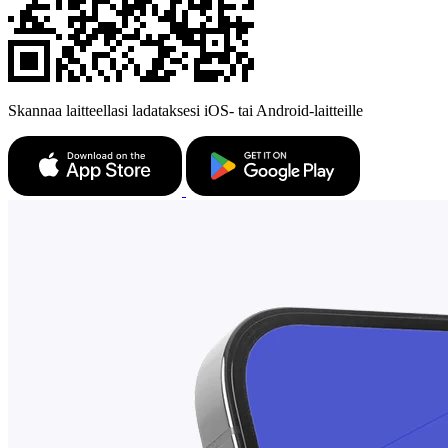
Skannaa laitteellasi ladataksesi iOS- tai Android-laitteille