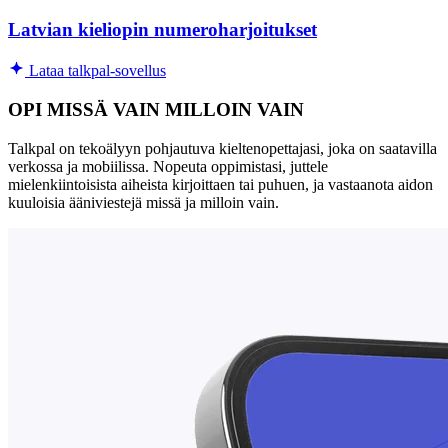
Latvian kieliopin numeroharjoitukset
Lataa talkpal-sovellus
OPI MISSÄ VAIN MILLOIN VAIN
Talkpal on tekoälyyn pohjautuva kieltenopettajasi, joka on saatavilla
verkossa ja mobiilissa. Nopeuta oppimistasi, juttele
mielenkiintoisista aiheista kirjoittaen tai puhuen, ja vastaanota aidon
kuuloisia ääniviestejä missä ja milloin vain.