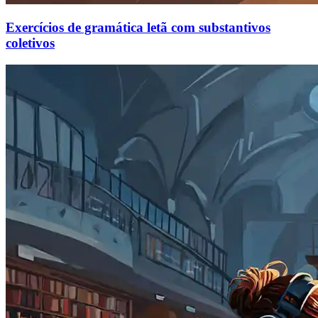
Exercícios de gramática letã com substantivos
coletivos