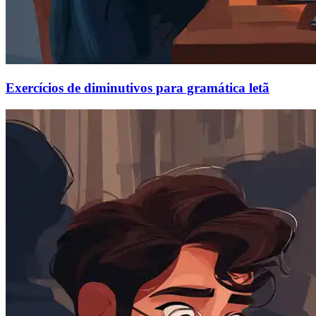
Exercícios de diminutivos para gramática letã