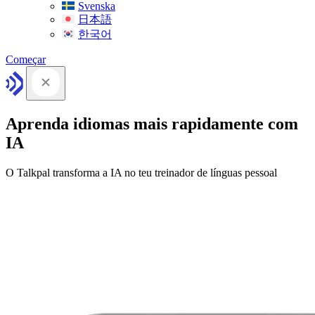
Svenska
日本語
한국어
Começar
Aprenda idiomas mais rapidamente com
IA
O Talkpal transforma a IA no teu treinador de línguas pessoal