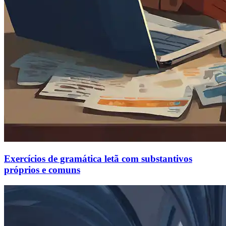
Exercícios de gramática letã com substantivos
próprios e comuns