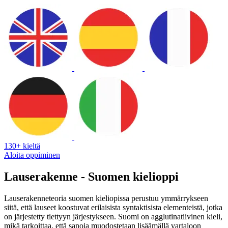
130+ kieltä
Aloita oppiminen
Lauserakenne - Suomen kielioppi
Lauserakenneteoria suomen kieliopissa perustuu ymmärrykseen
siitä, että lauseet koostuvat erilaisista syntaktisista elementeistä, jotka
on järjestetty tiettyyn järjestykseen. Suomi on agglutinatiivinen kieli,
mikä tarkoittaa, että sanoja muodostetaan lisäämällä vartaloon