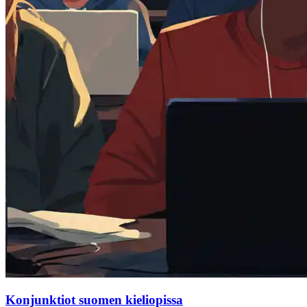
Konjunktiot suomen kieliopissa