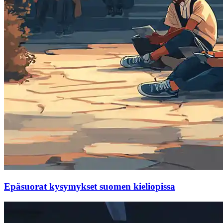
Epäsuorat kysymykset suomen kieliopissa