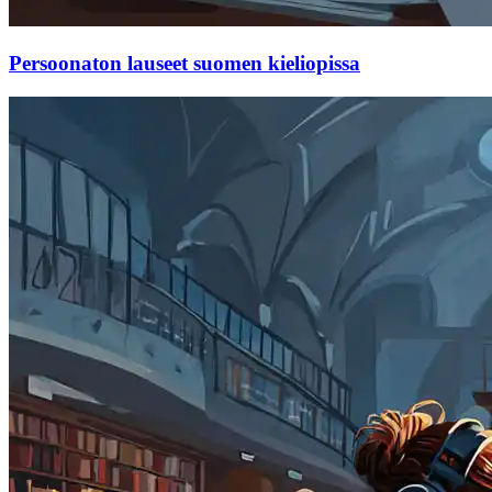
Persoonaton lauseet suomen kieliopissa