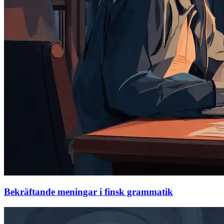
Bekräftande meningar i finsk grammatik