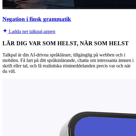
Negation i finsk grammatik
Ladda ner talkpal-appen
LÄR DIG VAR SOM HELST, NÄR SOM HELST
Talkpal är din AI-drivna språklärare, tillgänglig på webben och i
mobilen. Få fart på ditt språkinlärande, chatta om intressanta ämnen i
skrift eller tal, och få realistiska röstmeddelanden precis var och när
du vill.