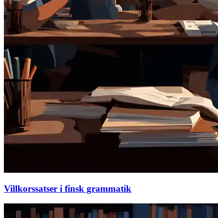
Villkorssatser i finsk grammatik