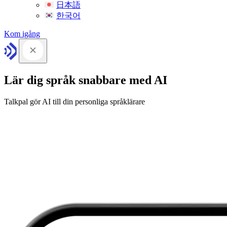
日本語
한국어
Kom igång
Lär dig språk snabbare med AI
Talkpal gör AI till din personliga språklärare