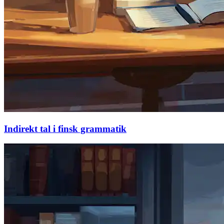
Indirekt tal i finsk grammatik