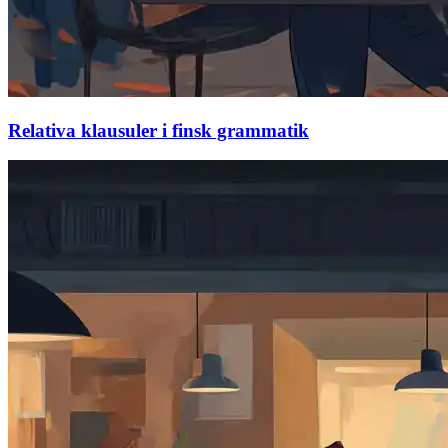
Relativa klausuler i finsk grammatik