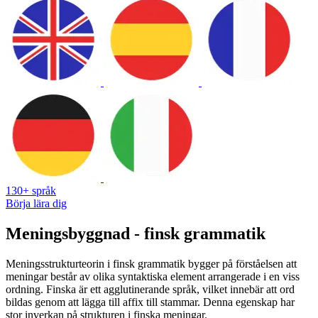
130+ språk
Börja lära dig
Meningsbyggnad - finsk grammatik
Meningsstrukturteorin i finsk grammatik bygger på förståelsen att
meningar består av olika syntaktiska element arrangerade i en viss
ordning. Finska är ett agglutinerande språk, vilket innebär att ord
bildas genom att lägga till affix till stammar. Denna egenskap har
stor inverkan på strukturen i finska meningar.