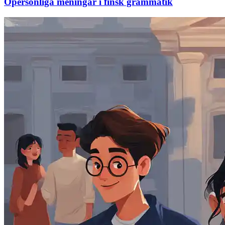
Opersonliga meningar i finsk grammatik