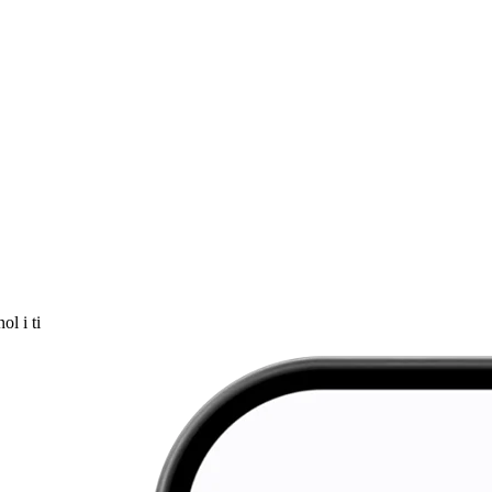
ol i ti