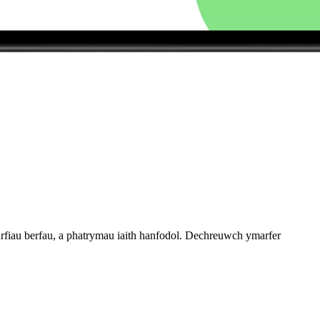
rfiau berfau, a phatrymau iaith hanfodol. Dechreuwch ymarfer