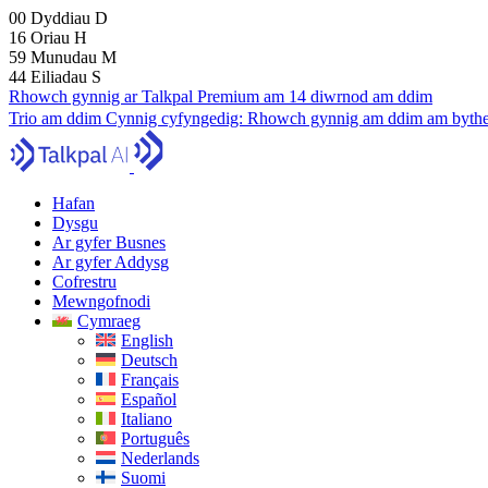
00
Dyddiau
D
16
Oriau
H
59
Munudau
M
43
Eiliadau
S
Rhowch gynnig ar Talkpal Premium am 14 diwrnod am ddim
Trio am ddim
Cynnig cyfyngedig:
Rhowch gynnig am ddim am bythe
Hafan
Dysgu
Ar gyfer Busnes
Ar gyfer Addysg
Cofrestru
Mewngofnodi
Cymraeg
English
Deutsch
Français
Español
Italiano
Português
Nederlands
Suomi