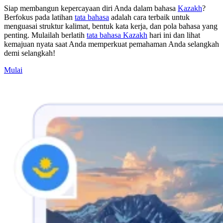
Siap membangun kepercayaan diri Anda dalam bahasa
Kazakh
?
Berfokus pada latihan
tata bahasa
adalah cara terbaik untuk
menguasai struktur kalimat, bentuk kata kerja, dan pola bahasa yang
penting. Mulailah berlatih
tata bahasa Kazakh
hari ini dan lihat
kemajuan nyata saat Anda memperkuat pemahaman Anda selangkah
demi selangkah!
Mulai