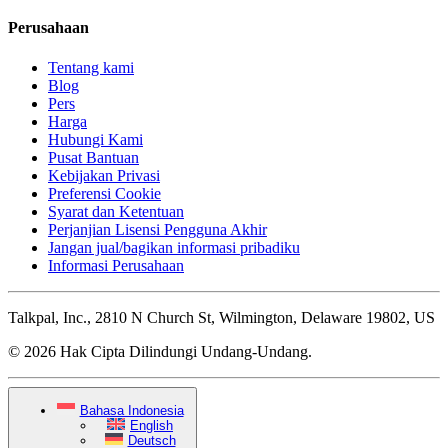
Perusahaan
Tentang kami
Blog
Pers
Harga
Hubungi Kami
Pusat Bantuan
Kebijakan Privasi
Preferensi Cookie
Syarat dan Ketentuan
Perjanjian Lisensi Pengguna Akhir
Jangan jual/bagikan informasi pribadiku
Informasi Perusahaan
Talkpal, Inc., 2810 N Church St, Wilmington, Delaware 19802, US
© 2026 Hak Cipta Dilindungi Undang-Undang.
Bahasa Indonesia
English
Deutsch