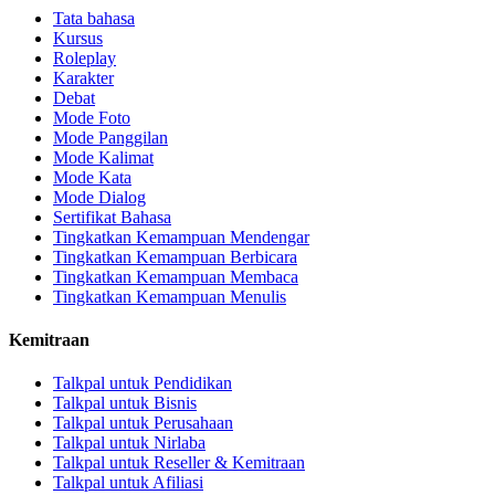
Tata bahasa
Kursus
Roleplay
Karakter
Debat
Mode Foto
Mode Panggilan
Mode Kalimat
Mode Kata
Mode Dialog
Sertifikat Bahasa
Tingkatkan Kemampuan Mendengar
Tingkatkan Kemampuan Berbicara
Tingkatkan Kemampuan Membaca
Tingkatkan Kemampuan Menulis
Kemitraan
Talkpal untuk Pendidikan
Talkpal untuk Bisnis
Talkpal untuk Perusahaan
Talkpal untuk Nirlaba
Talkpal untuk Reseller & Kemitraan
Talkpal untuk Afiliasi