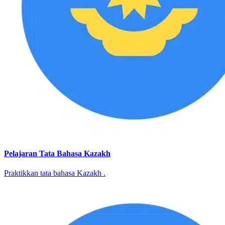
Pelajaran Tata Bahasa Kazakh
Praktikkan tata bahasa Kazakh .