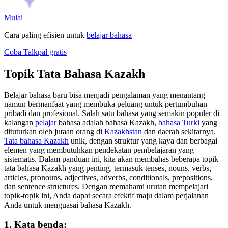
Mulai
Cara paling efisien untuk
belajar bahasa
Coba Talkpal gratis
Topik Tata Bahasa Kazakh
Belajar bahasa baru bisa menjadi pengalaman yang menantang
namun bermanfaat yang membuka peluang untuk pertumbuhan
pribadi dan profesional. Salah satu bahasa yang semakin populer di
kalangan
pelajar
bahasa adalah bahasa Kazakh,
bahasa Turki
yang
dituturkan oleh jutaan orang di
Kazakhstan
dan daerah sekitarnya.
Tata bahasa Kazakh
unik, dengan struktur yang kaya dan berbagai
elemen yang membutuhkan pendekatan pembelajaran yang
sistematis. Dalam panduan ini, kita akan membahas beberapa topik
tata bahasa Kazakh yang penting, termasuk tenses, nouns, verbs,
articles, pronouns, adjectives, adverbs, conditionals, prepositions,
dan sentence structures. Dengan memahami urutan mempelajari
topik-topik ini, Anda dapat secara efektif maju dalam perjalanan
Anda untuk menguasai bahasa Kazakh.
1. Kata benda: