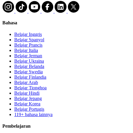
Bahasa
Belajar Inggris
Belajar Spanyol
Belajar Prancis
Belajar Italia
Belajar Jerman
Belajar Ukraina
Belajar Belanda
Belajar Swedia
Belajar Finlandia
Belajar Arab
Belajar Tionghoa
Belajar Hindi
Belajar Jepang
Belajar Korea
Belajar Portugis
119+ bahasa lainnya
Pembelajaran