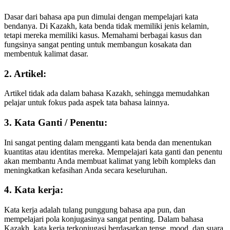
Dasar dari bahasa apa pun dimulai dengan mempelajari kata
bendanya. Di Kazakh, kata benda tidak memiliki jenis kelamin,
tetapi mereka memiliki kasus. Memahami berbagai kasus dan
fungsinya sangat penting untuk membangun kosakata dan
membentuk kalimat dasar.
2. Artikel:
Artikel tidak ada dalam bahasa Kazakh, sehingga memudahkan
pelajar untuk fokus pada aspek tata bahasa lainnya.
3. Kata Ganti / Penentu:
Ini sangat penting dalam mengganti kata benda dan menentukan
kuantitas atau identitas mereka. Mempelajari kata ganti dan penentu
akan membantu Anda membuat kalimat yang lebih kompleks dan
meningkatkan kefasihan Anda secara keseluruhan.
4. Kata kerja:
Kata kerja adalah tulang punggung bahasa apa pun, dan
mempelajari pola konjugasinya sangat penting. Dalam bahasa
Kazakh, kata kerja terkonjugasi berdasarkan tense, mood, dan suara.