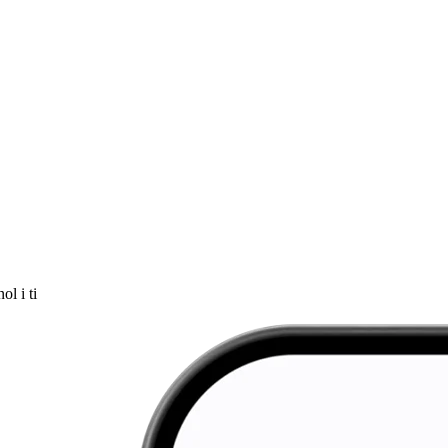
ol i ti