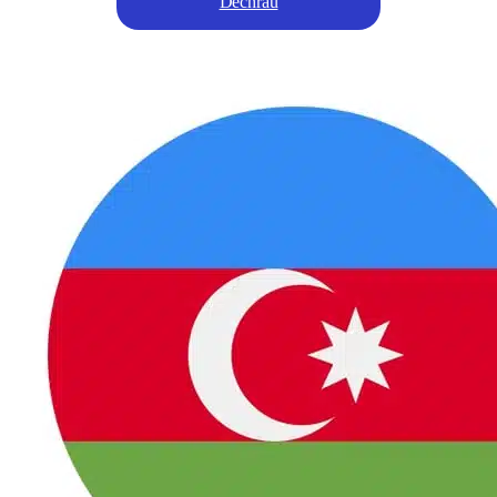
Dechrau