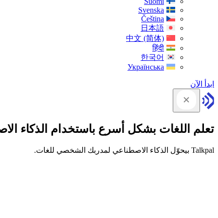
Suomi
Svenska
Čeština
日本語
中文 (简体)
हिंदी
한국어
Українська
ابدأ الآن
تعلم اللغات بشكل أسرع باستخدام الذكاء الا
Talkpal بيحوّل الذكاء الاصطناعي لمدربك الشخصي للغات.