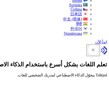
Suomi
Svenska
Čeština
日本語
中文 (简体)
हिंदी
한국어
Українська
ابدأ الآن
تعلم اللغات بشكل أسرع باستخدام الذكاء الا
Talkpal بيحوّل الذكاء الاصطناعي لمدربك الشخصي للغات.