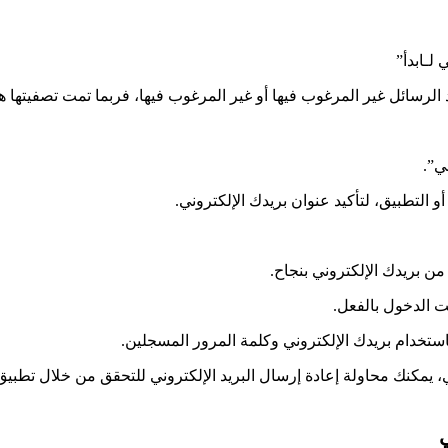
لـابدأ”
لرسائل غير المرغوب فيها أو غير المرغوب فيها، فربما تمت تصفيتها ه
ي”.
من بريدك الإلكتروني بنجاح.
 الدخول بالفعل.
ي