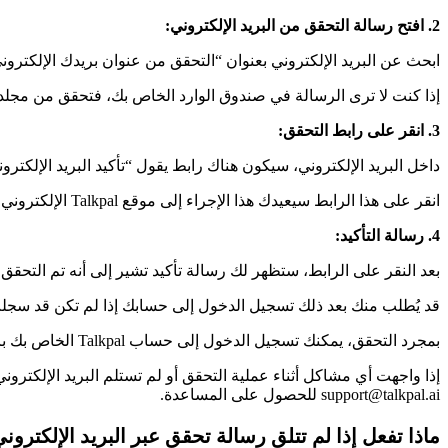
2. افتح رسالة التحقق من البريد الإلكتروني:
ابحث عن البريد الإلكتروني بعنوان “التحقق من عنوان بريدك الإلكتروني 
إذا كنت لا ترى الرسالة في صندوق الوارد الخاص بك، فتحقق من مجلد ا
3. انقر على رابط التحقق:
داخل البريد الإلكتروني، سيكون هناك رابط يقول “تأكيد البريد الإلكترون
انقر على هذا الرابط سيعيدك هذا الإجراء إلى موقع Talkpal الإلكتروني أو التطبيق، لتأكيد عنوان بريدك الإلكتروني.
4. رسالة التأكيد:
بعد النقر على الرابط، ستظهر لك رسالة تأكيد تشير إلى أنه تم التحقق 
قد يُطلب منك بعد ذلك تسجيل الدخول إلى حسابك إذا لم تكن قد سجلت
بمجرد التحقق، يمكنك تسجيل الدخول إلى حساب Talkpal الخاص بك باستخدام بريدك الإلكتروني وكلمة المرور المسجلين.
support@talkpal.ai للحصول على المساعدة.
ماذا تفعل إذا لم تتلق رسالة تحقق عبر البريد الإلكترون