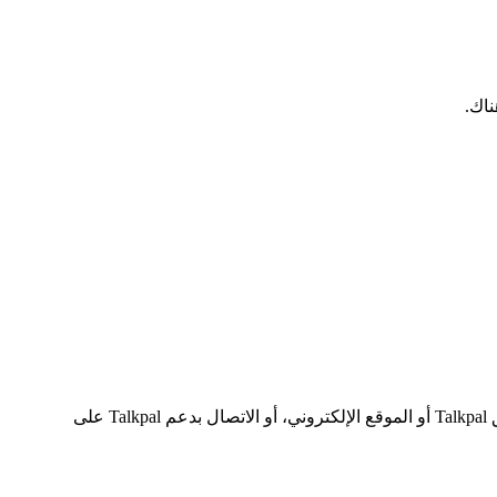
ناك.
إذا واجهت أي مشاكل أثناء عملية التحقق أو لم تستلم البريد الإلكتروني، يمكنك محاولة إعادة إرسال البريد الإلكتروني للتحقق من خلال تطبيق Talkpal أو الموقع الإلكتروني، أو الاتصال بدعم Talkpal على