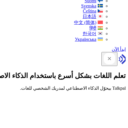
Suomi
Svenska
Čeština
日本語
中文 (简体)
हिंदी
한국어
Українська
ابدأ الآن
تعلم اللغات بشكل أسرع باستخدام الذكاء الا
Talkpal بيحوّل الذكاء الاصطناعي لمدربك الشخصي للغات.