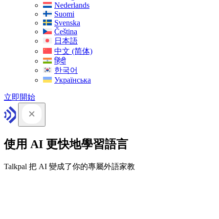
Nederlands
Suomi
Svenska
Čeština
日本語
中文 (简体)
हिंदी
한국어
Українська
立即開始
使用 AI 更快地學習語言
Talkpal 把 AI 變成了你的專屬外語家教