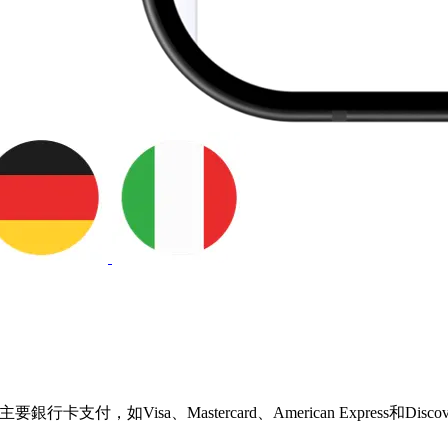
Visa、Mastercard、American Express和Discover。 