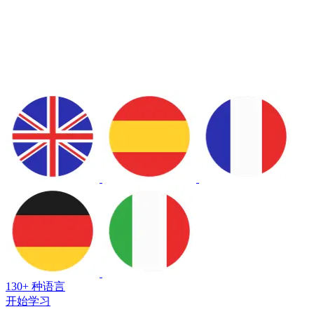
130+ 种语言
开始学习