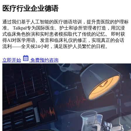
医疗行业企业德语
通过我们基于人工智能的医疗德语培训，提升贵医院的护理标
准。 Talkpal专为国际医生、护士和诊所管理者打造，用沉浸
式临床角色扮演和实时患者模拟取代了传统的记忆。 即时获
得AI对医学用语、发音和临床礼仪的修正，实现真正的会话
流利——全天候24小时，满足医护人员繁忙的日程。
立即开始
免费预约咨询