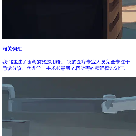
相关词汇
我们跳过了随意的旅游用语。 您的医疗专业人员完全专注于
急诊分诊、药理学、手术和患者文档所需的精确德语词汇。