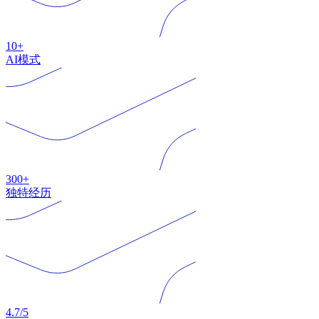
10+
AI模式
300+
独特经历
4.7/5