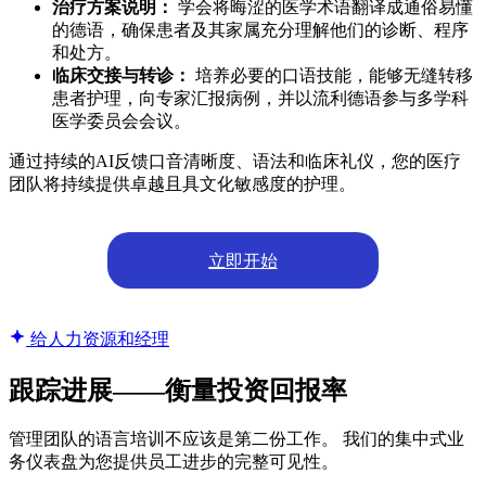
治疗方案说明：
学会将晦涩的医学术语翻译成通俗易懂
的德语，确保患者及其家属充分理解他们的诊断、程序
和处方。
临床交接与转诊：
培养必要的口语技能，能够无缝转移
患者护理，向专家汇报病例，并以流利德语参与多学科
医学委员会会议。
通过持续的AI反馈口音清晰度、语法和临床礼仪，您的医疗
团队将持续提供卓越且具文化敏感度的护理。
立即开始
给人力资源和经理
跟踪进展——衡量投资回报率
管理团队的语言培训不应该是第二份工作。 我们的集中式业
务仪表盘为您提供员工进步的完整可见性。