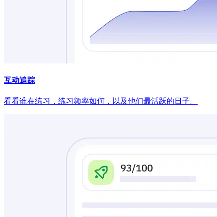
互动追踪
看看谁在练习，练习频率如何，以及他们最活跃的日子。