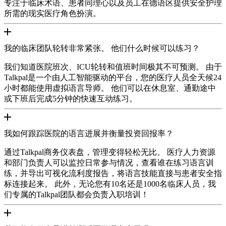
专注于临床术语、患者同理心以及员工在德语区提供安全护理
所需的现实医疗角色扮演。
我的临床团队轮转非常紧张。 他们什么时候可以练习？
我们知道医院班次、ICU轮转和值班时间极其不可预测。 由于
Talkpal是一个由人工智能驱动的平台，您的医疗人员全天候24
小时都能使用虚拟语言导师。 他们可以在休息室、通勤途中
或下班后完成5分钟的快速互动练习。
我如何跟踪医院的语言进展并衡量投资回报率？
通过Talkpal商务仪表盘，管理变得轻松无比。 医疗人力资源
和部门负责人可以监控日常参与情况，查看谁在练习语言训
练，并导出可视化流利度报告，将语言技能直接与患者安全指
标连接起来。 此外，无论您有10名还是1000名临床人员，我
们专属的Talkpal团队都会负责入职培训！