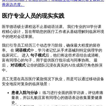
善床边态度。
医疗专业人员的现实实践
医学德语硕士课程远不止基础语法课。 我们专业的50学分课
程精心设计，旨在帮助您的医疗工作者从基础理解到临床环境
中的绝对会话掌握。
我们引导员工经历三个动态学习阶段，确保最大程度的留存
率。 在
词语模式
中，学习者记忆从手术器械到特定病理学的
临床词汇。 进入
句子模式
后，他们将这些术语结合成清晰、
富有同理心的句子，用于提供医疗指示或与同事协商。 最
后，
对话模式
让你的团队沉浸在真实的AI生成医疗角色扮演
中。
员工无需在高压医疗紧急情况下执业，而是可以通过移动设备
安全地应对复杂的临床场景：
患者入院与分诊：
练习进行全面的医学访谈，评估疼痛
量表，并以礼貌且富有同理心的德语表达收集重要健康
史。