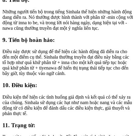
Những người tiến bộ trong tiếng Sinhala thể hiện những hành động
đang diễn ra. Nó thường được hình thành với phân từ -min cộng với
động từ inna to be, và trong lời nói hàng ngày, dạng hiện tại với -
nawa cũng thường truyền đạt một ý nghĩa liên tục.
9. Tiến bộ hoàn hảo:
Điều này được sử dụng để thể hiện các hành động đã diễn ra cho
đến một điểm cụ thể. Sinhala thường truyền đạt điều này bằng các
tổ hợp như quá khứ phân từ + inna cho một kết quả tiếp tục hoặc
quá khứ phân từ + tiyenawa để hiển thị trạng thái tiếp tục cho đến
bây giờ, tùy thuộc vào ngữ cảnh.
10. Điều kiện:
Điều kiện thể hiện các tình huống giả định và kết quả có thể xảy ra
của chúng. Sinhala sử dụng các hạt như nam hoặc nang và các mẫu
động từ có điều kiện để đánh dấu các điều kiện thực, giả thuyết và
phản thực tế.
11. Trạng từ: