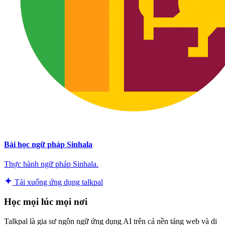
Bài học ngữ pháp Sinhala
Thực hành ngữ pháp Sinhala.
Tải xuống ứng dụng talkpal
Học mọi lúc mọi nơi
Talkpal là gia sư ngôn ngữ ứng dụng AI trên cả nền tảng web và di