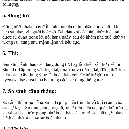
số lượng.
5. Động từ:
Động từ Sinhala thay đổi hình thức theo thì, phân cực và đôi khi
lịch sự, thay vì người hoặc số. Bắt đầu với các hình thức hiện tại
được sử dụng trong lời nói hàng ngày, sau đó khám phá quá khứ và
tương lai, cũng như mệnh lệnh và tiêu cực.
6. Thì:
Sau khi thành thạo các dạng động từ, hãy tìm hiểu sâu hơn về thì
Sinhala. Tập trung vào hiện tại, quá khứ và tương lai, đồng thời tìm
hiểu cách xây dựng ý nghĩa hoàn hảo với các từ trợ giúp như
tiyenawa have và inna be trong cách sử dụng thông tục.
7. So sánh căng thẳng:
So sánh thì trong tiếng Sinhala giúp hiểu trình tự và khía cạnh của
các sự kiện. Sử dụng cùng một động từ trên hiện tại, quá khứ, tương
lai và các cấu trúc giống như hoàn hảo sẽ làm rõ cách tiếng Sinhala
thể hiện thời gian và sự hoàn thành.
8. Tiến bộ: