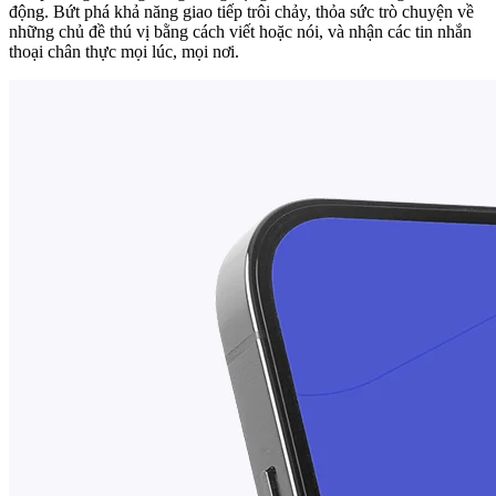
động. Bứt phá khả năng giao tiếp trôi chảy, thỏa sức trò chuyện về
những chủ đề thú vị bằng cách viết hoặc nói, và nhận các tin nhắn
thoại chân thực mọi lúc, mọi nơi.