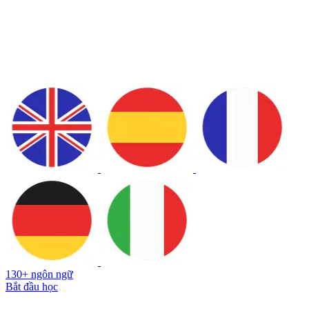
130+ ngôn ngữ
Bắt đầu học