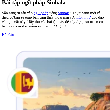
Bài tập ngữ pháp Sinhala
Sẵn sàng đi sâu vào
ngữ pháp
tiếng
Sinhala
? Thực hành một vài
điều cơ bản sẽ giúp bạn cảm thấy thoải mái với
ngôn ngữ
độc đáo
và đẹp mắt này. Hãy thử các bài tập này để xây dựng sự tự tin của
bạn và có một số niềm vui trên đường đi!
Bắt đầu