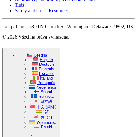
Tiráž
Safety and Crisis Resources
Talkpal, Inc., 2810 N Church St, Wilmington, Delaware 19802, US
© 2026 Všechna práva vyhrazena.
Čeština
English
Deutsch
Français
Español
Italiano
Português
Nederlands
Suomi
Svenska
日本語
中文 (简体)
हिंदी
한국어
Українська
Polski