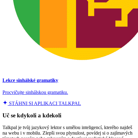
Lekce sinhálské gramatiky
Procvičujte sinhálskou gramatiku.
STÁHNI SI APLIKACI TALKPAL
Uč se kdykoli a kdekoli
Talkpal je tvůj jazykový lektor s umělou inteligencí, kterého najdeš
na webu i v mobilu. Zlepši svou plynulost, povídej si o zajímavých