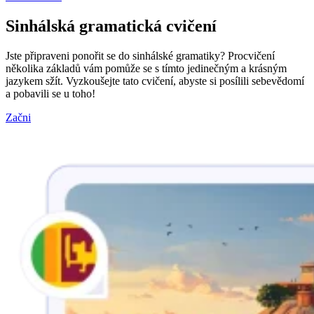
Sinhálská gramatická cvičení
Jste připraveni ponořit se do sinhálské gramatiky? Procvičení
několika základů vám pomůže se s tímto jedinečným a krásným
jazykem sžít. Vyzkoušejte tato cvičení, abyste si posílili sebevědomí
a pobavili se u toho!
Začni