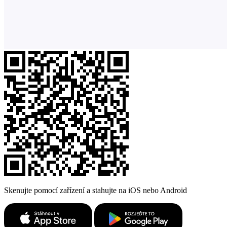
Skenujte pomocí zařízení a stahujte na iOS nebo Android