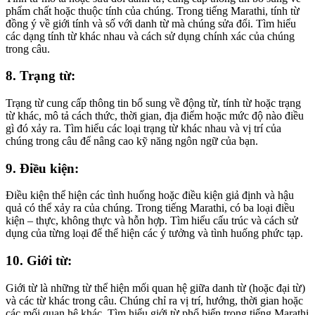
phẩm chất hoặc thuộc tính của chúng. Trong tiếng Marathi, tính từ
đồng ý về giới tính và số với danh từ mà chúng sửa đổi. Tìm hiểu
các dạng tính từ khác nhau và cách sử dụng chính xác của chúng
trong câu.
8. Trạng từ:
Trạng từ cung cấp thông tin bổ sung về động từ, tính từ hoặc trạng
từ khác, mô tả cách thức, thời gian, địa điểm hoặc mức độ nào điều
gì đó xảy ra. Tìm hiểu các loại trạng từ khác nhau và vị trí của
chúng trong câu để nâng cao kỹ năng ngôn ngữ của bạn.
9. Điều kiện:
Điều kiện thể hiện các tình huống hoặc điều kiện giả định và hậu
quả có thể xảy ra của chúng. Trong tiếng Marathi, có ba loại điều
kiện – thực, không thực và hỗn hợp. Tìm hiểu cấu trúc và cách sử
dụng của từng loại để thể hiện các ý tưởng và tình huống phức tạp.
10. Giới từ:
Giới từ là những từ thể hiện mối quan hệ giữa danh từ (hoặc đại từ)
và các từ khác trong câu. Chúng chỉ ra vị trí, hướng, thời gian hoặc
các mối quan hệ khác. Tìm hiểu giới từ phổ biến trong tiếng Marathi