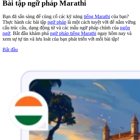
Bài tập ngữ pháp Marathi
Bạn đã sẵn sàng để củng cố các kỹ năng
tiếng Marathi
của bạn?
Thực hành các bài tập
ngữ pháp
là một cách tuyệt vời để nắm vững
cấu trúc câu, dạng động từ và các mẫu ngữ pháp chính của
ngôn
ngữ
. Bắt đầu khám phá
ngữ pháp tiếng Marathi
ngay hôm nay và
xem sự tự tin và lưu loát của bạn phát triển với mỗi bài tập!
Bắt đầu