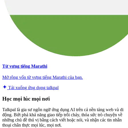
Từ vựng tiếng Marathi
Mở rộng vốn từ vựng tiếng Marathi của bạn.
Tải xuống ứng dụng talkpal
Học mọi lúc mọi nơi
Talkpal là gia sư ngôn ngữ ứng dụng AI trên cả nền tảng web và di
động. Bứt phá khả năng giao tiếp trôi chảy, thỏa sức trò chuyện về
những chủ đề thú vị bằng cách viết hoặc nói, và nhận các tin nhắn
thoại chân thực mọi lúc, mọi nơi.