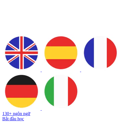
130+ ngôn ngữ
Bắt đầu học