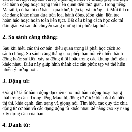
các hành động hoặc trạng thái liên quan đến thời gian. Trong tiếng
Marathi, có ba thì cơ bản – quá khứ, hiện tại và tương lai. Mỗi thì có
các dạng khác nhau dựa trên loại hành động (đơn giản, liên tục,
hoàn hảo hoặc hoàn toàn liên tục). Bắt đầu bằng cách học các thì
đơn giản và sau đó chuyển sang những thì phức tạp hơn.
2. So sánh căng thẳng:
Sau khi hiểu các thì cơ bản, điều quan trọng là phải học cách so
sánh chúng. So sánh căng thẳng cho phép bạn nói về nhiều hành
động hoặc sự kiện xảy ra đồng thời hoặc trong các khung thời gian
khác nhau. Điều này giúp hình thành các câu phức tạp và thể hiện
nhiều ý tưởng hơn.
3. Động từ:
Động từ là từ hành động đại diện cho một hành động hoặc trạng
thái trong câu. Trong tiếng Marathi, động từ được biến đổi để biểu
thị thì, khía cạnh, tâm trạng và giọng nói. Tìm hiểu các quy tắc chia
động từ cơ bản và các dạng động từ khác nhau để nâng cao kỹ năng
xây dựng câu của bạn.
4. Danh từ: