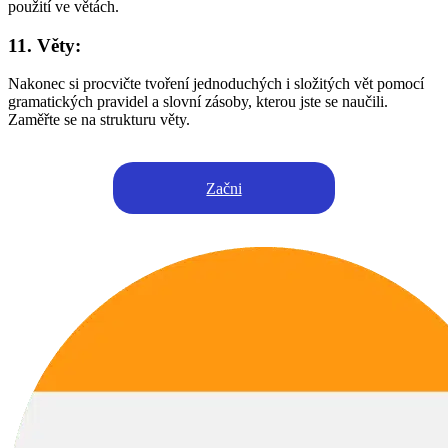
použití ve větách.
11. Věty:
Nakonec si procvičte tvoření jednoduchých i složitých vět pomocí
gramatických pravidel a slovní zásoby, kterou jste se naučili.
Zaměřte se na strukturu věty.
Začni