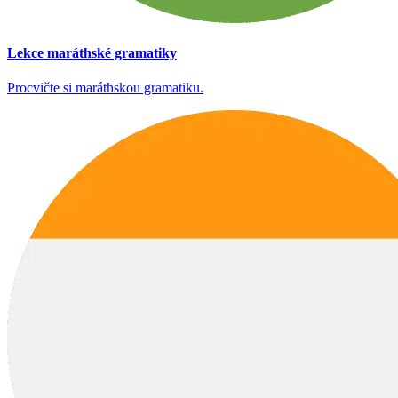
Lekce maráthské gramatiky
Procvičte si maráthskou gramatiku.