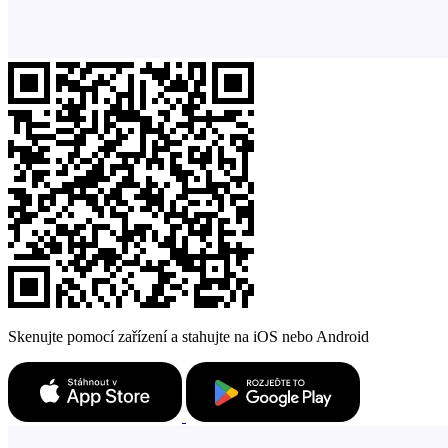
Skenujte pomocí zařízení a stahujte na iOS nebo Android