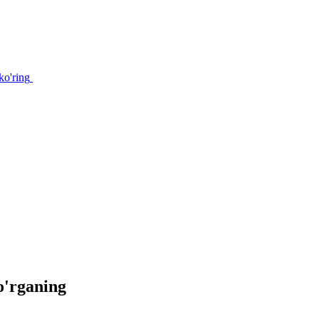
ko'ring
 o'rganing