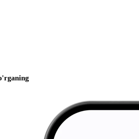
 o'rganing