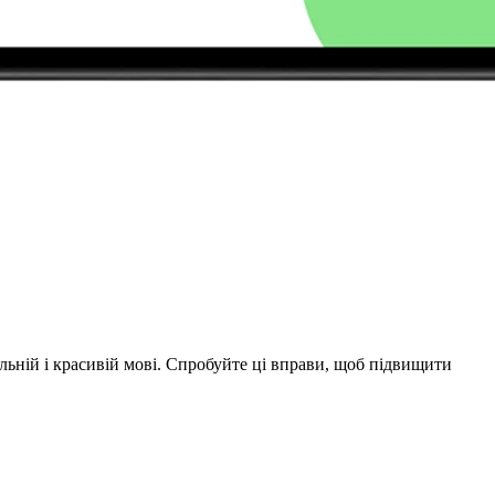
льній і красивій мові. Спробуйте ці вправи, щоб підвищити