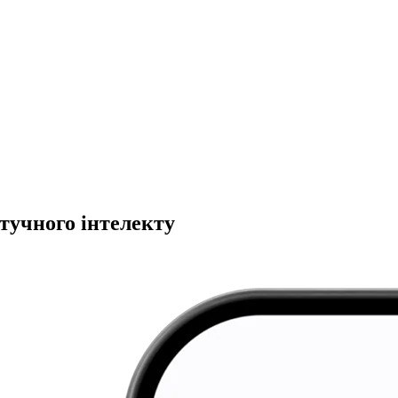
тучного інтелекту