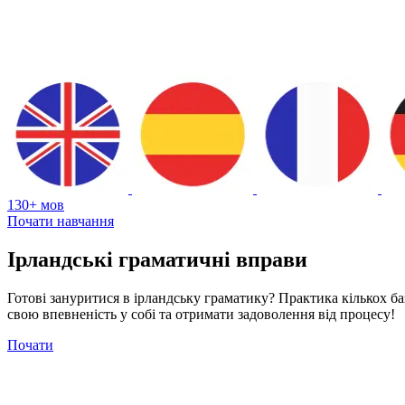
130+ мов
Почати навчання
Ірландські граматичні вправи
Готові зануритися в ірландську граматику? Практика кількох б
свою впевненість у собі та отримати задоволення від процесу!
Почати