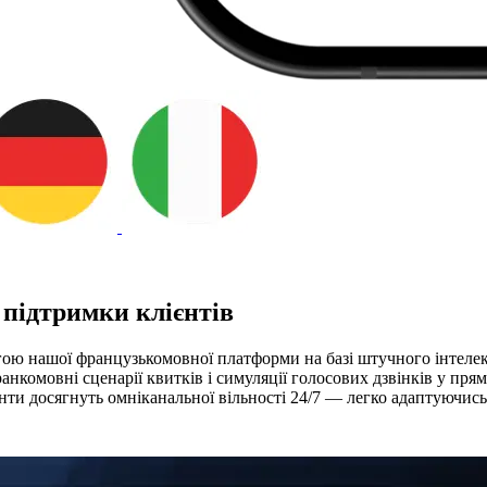
 підтримки клієнтів
ою нашої французькомовної платформи на базі штучного інтелект
нкомовні сценарії квитків і симуляції голосових дзвінків у пря
ти досягнуть омніканальної вільності 24/7 — легко адаптуючись