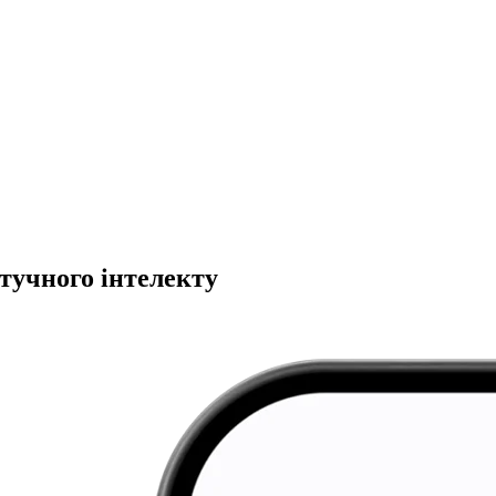
тучного інтелекту