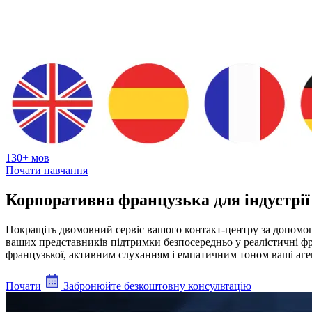
130+ мов
Почати навчання
Корпоративна французька для індустрії
Покращіть двомовний сервіс вашого контакт-центру за допомог
ваших представників підтримки безпосередньо у реалістичні фра
французької, активним слуханням і емпатичним тоном ваші аген
Почати
Забронюйте безкоштовну консультацію