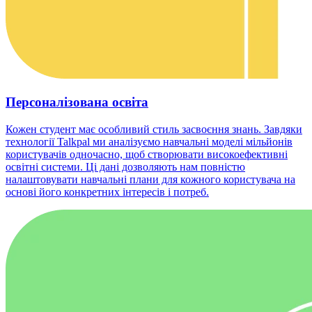
Персоналізована освіта
Кожен студент має особливий стиль засвоєння знань. Завдяки
технології Talkpal ми аналізуємо навчальні моделі мільйонів
користувачів одночасно, щоб створювати високоефективні
освітні системи. Ці дані дозволяють нам повністю
налаштовувати навчальні плани для кожного користувача на
основі його конкретних інтересів і потреб.