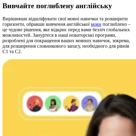
Вивчайте поглиблену англійську
Вирішивши відшліфувати свої мовні навички та розширити
горизонти, обравши вивчення англійської
мови
поглиблено –
це чудове рішення, яке відкриє перед вами безліч глобальних
можливостей. Зануртеся в наші новаторські програми,
розроблені для покращення ваших мовних навичок, зокрема,
для розширення словникового запасу, необхідного для рівнів
C1 та C2.