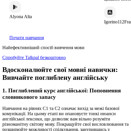
Alyona Alta
Igorino112Franc
Почати навчання
Найефективніший спосіб вивчення мови
Спробуйте Talkpal безкоштовно
Вдосконалюйте свої мовні навички:
Вивчайте поглиблену англійську
1. Поглиблений курс англійської: Поповнення
словникового запасу
Навчання на рівнях С1 та С2 означає вихід за межі базової
комунікації. На цьому етапі ви опановуєте тонкі нюанси
англійської лексики, що дозволяє вам вільно розуміти
різноманітну світову мову. Покращуйте свої висловлювання та
розширюйте можливості спілкування, занурившись у