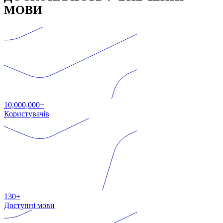
МОВИ
10,000,000+
Користувачів
130+
Доступні мови