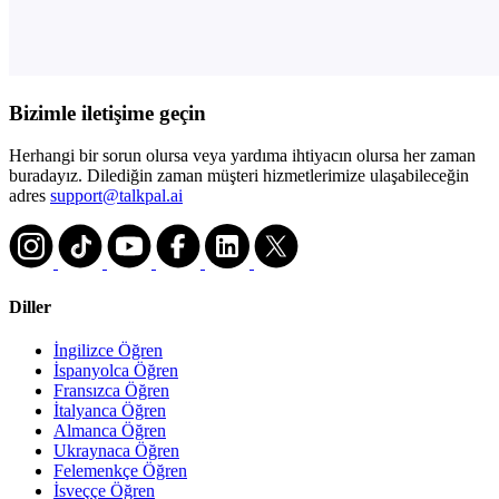
Bizimle iletişime geçin
Herhangi bir sorun olursa veya yardıma ihtiyacın olursa her zaman
buradayız. Dilediğin zaman müşteri hizmetlerimize ulaşabileceğin
adres
support@talkpal.ai
Diller
İngilizce Öğren
İspanyolca Öğren
Fransızca Öğren
İtalyanca Öğren
Almanca Öğren
Ukraynaca Öğren
Felemenkçe Öğren
İsveççe Öğren