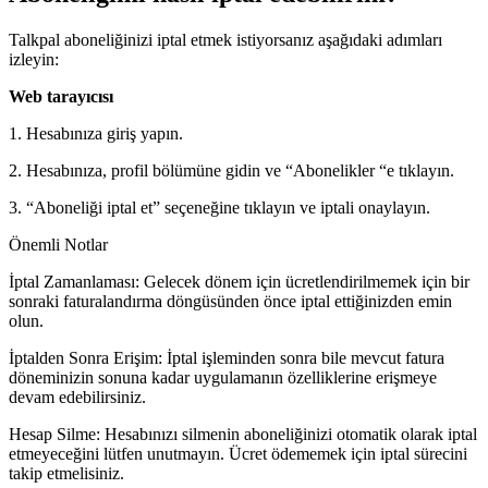
Talkpal aboneliğinizi iptal etmek istiyorsanız aşağıdaki adımları
izleyin:
Web tarayıcısı
1. Hesabınıza giriş yapın.
2. Hesabınıza, profil bölümüne gidin ve “Abonelikler “e tıklayın.
3. “Aboneliği iptal et” seçeneğine tıklayın ve iptali onaylayın.
Önemli Notlar
İptal Zamanlaması: Gelecek dönem için ücretlendirilmemek için bir
sonraki faturalandırma döngüsünden önce iptal ettiğinizden emin
olun.
İptalden Sonra Erişim: İptal işleminden sonra bile mevcut fatura
döneminizin sonuna kadar uygulamanın özelliklerine erişmeye
devam edebilirsiniz.
Hesap Silme: Hesabınızı silmenin aboneliğinizi otomatik olarak iptal
etmeyeceğini lütfen unutmayın. Ücret ödememek için iptal sürecini
takip etmelisiniz.