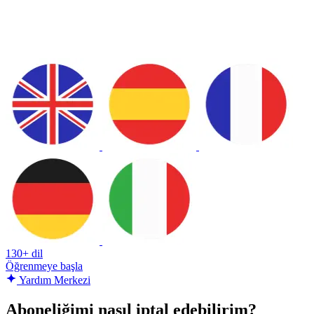
130+ dil
Öğrenmeye başla
Yardım Merkezi
Aboneliğimi nasıl iptal edebilirim?