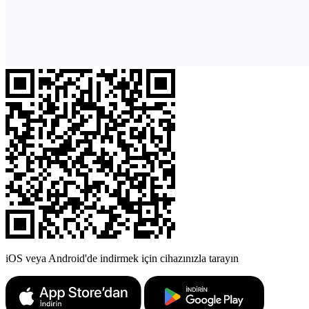
iOS veya Android'de indirmek için cihazınızla tarayın