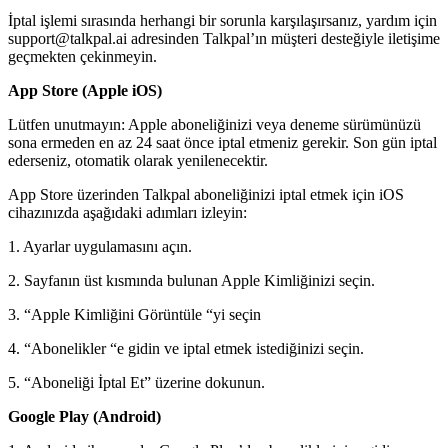
İptal işlemi sırasında herhangi bir sorunla karşılaşırsanız, yardım için
support@talkpal.ai adresinden Talkpal’ın müşteri desteğiyle iletişime
geçmekten çekinmeyin.
App Store (Apple iOS)
Lütfen unutmayın: Apple aboneliğinizi veya deneme sürümünüzü
sona ermeden en az 24 saat önce iptal etmeniz gerekir. Son gün iptal
ederseniz, otomatik olarak yenilenecektir.
App Store üzerinden Talkpal aboneliğinizi iptal etmek için iOS
cihazınızda aşağıdaki adımları izleyin:
1. Ayarlar uygulamasını açın.
2. Sayfanın üst kısmında bulunan Apple Kimliğinizi seçin.
3. “Apple Kimliğini Görüntüle “yi seçin
4. “Abonelikler “e gidin ve iptal etmek istediğinizi seçin.
5. “Aboneliği İptal Et” üzerine dokunun.
Google Play (Android)