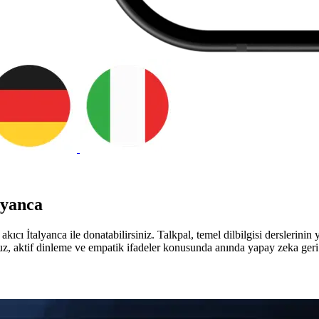
lyanca
kıcı İtalyanca ile donatabilirsiniz. Talkpal, temel dilbilgisi derslerinin
affuz, aktif dinleme ve empatik ifadeler konusunda anında yapay zeka ger