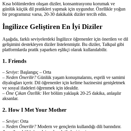
Kısa bölümlerden oluşan diziler, konsantrasyonu korumak ve
günlük küçük dil pratikleri yapmak için uygundur. Özellikle yoğun
bir programınız varsa, 20-30 dakikalık diziler tercih edin.
İngilizce Geliştiren En İyi Diziler
Aşağıda, farklı seviyelerdeki İngilizce öğrenenler için önerilen ve dil
gelişimini destekleyen diziler listelenmiştir. Bu diziler, Talkpal gibi
platformlarda pratik yaparken eşlikçi olarak kullanılabilir.
1. Friends
–
Seviye:
Başlangıç – Orta
–
Neden Önerilir?
Günlük yaşam konuşmalarını, esprili ve samimi
diyalogları içerir. Dil öğrenenler için kelime hazinesini genişletmek
ve sosyal ifadeleri öğrenmek için idealdir.
–
Öne Çıkan Özellik:
Her bölüm yaklaşık 20-25 dakika, anlaşılır
aksanlar.
2. How I Met Your Mother
–
Seviye:
Orta
–
Neden Önerilir?
Modern ve gençlerin kullandığı dili barındırır.