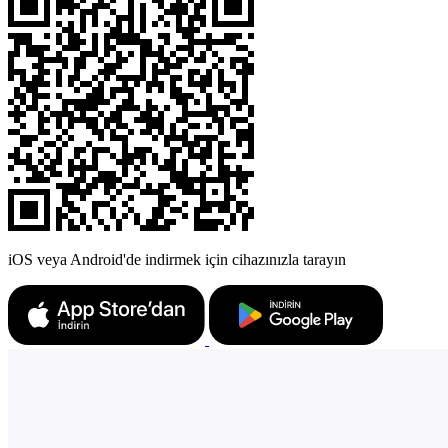
iOS veya Android'de indirmek için cihazınızla tarayın