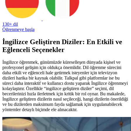
130+ dil
Öğrenmeye başla
İngilizce Geliştiren Diziler: En Etkili ve
Eğlenceli Seçenekler
İngilizce öğrenmek, günümüzde küreselleşen dünyada kişisel ve
profesyonel gelişim için oldukça önemlidir. Dil öğrenme sürecini
daha etkili ve eğlenceli hale getirmek isteyenler için televizyon
dizileri harika bir kaynak olabilir. Talkpal gibi platformlar ise bu
süreci daha interaktif ve kullanıcı dostu yaparak İngilizce öğrenmeyi
kolaylaştırır. Özellikle “ingilizce geliştiren diziler” seçimi, dil
becerilerinizi hızla ilerletmek için kritik bir rol oynar. Bu makalede,
İngilizce geliştiren dizilerin nasıl seçileceği, hangi dizilerin önerildiği
ve bu dizilerden maksimum fayda sağlamak için uygulanabilecek
yöntemler detaylı biçimde ele alınacaktır.