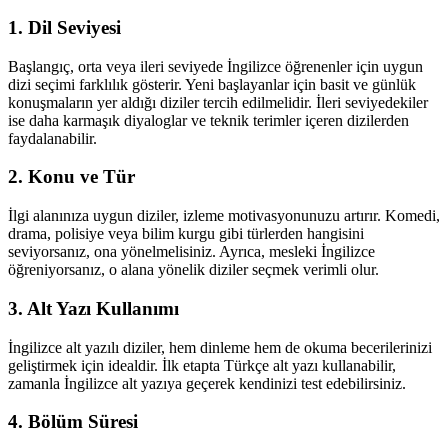
1. Dil Seviyesi
Başlangıç, orta veya ileri seviyede İngilizce öğrenenler için uygun
dizi seçimi farklılık gösterir. Yeni başlayanlar için basit ve günlük
konuşmaların yer aldığı diziler tercih edilmelidir. İleri seviyedekiler
ise daha karmaşık diyaloglar ve teknik terimler içeren dizilerden
faydalanabilir.
2. Konu ve Tür
İlgi alanınıza uygun diziler, izleme motivasyonunuzu artırır. Komedi,
drama, polisiye veya bilim kurgu gibi türlerden hangisini
seviyorsanız, ona yönelmelisiniz. Ayrıca, mesleki İngilizce
öğreniyorsanız, o alana yönelik diziler seçmek verimli olur.
3. Alt Yazı Kullanımı
İngilizce alt yazılı diziler, hem dinleme hem de okuma becerilerinizi
geliştirmek için idealdir. İlk etapta Türkçe alt yazı kullanabilir,
zamanla İngilizce alt yazıya geçerek kendinizi test edebilirsiniz.
4. Bölüm Süresi