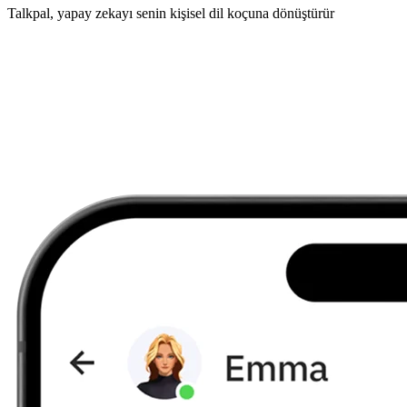
Talkpal, yapay zekayı senin kişisel dil koçuna dönüştürür