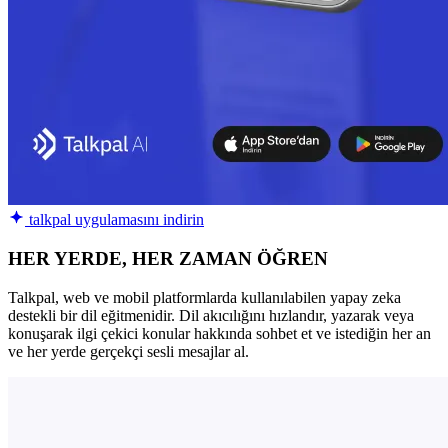
talkpal uygulamasını indirin
HER YERDE, HER ZAMAN ÖĞREN
Talkpal, web ve mobil platformlarda kullanılabilen yapay zeka
destekli bir dil eğitmenidir. Dil akıcılığını hızlandır, yazarak veya
konuşarak ilgi çekici konular hakkında sohbet et ve istediğin her an
ve her yerde gerçekçi sesli mesajlar al.