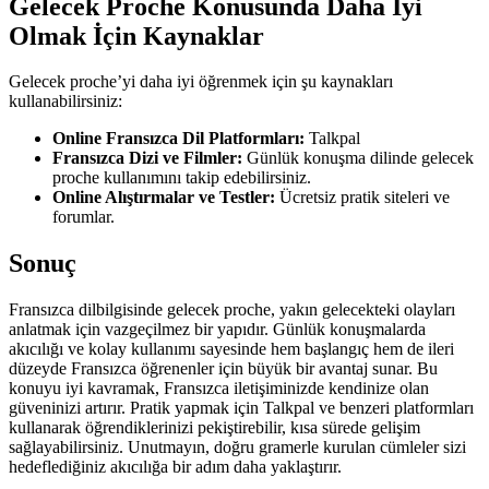
Gelecek Proche Konusunda Daha İyi
Olmak İçin Kaynaklar
Gelecek proche’yi daha iyi öğrenmek için şu kaynakları
kullanabilirsiniz:
Online Fransızca Dil Platformları:
Talkpal
Fransızca Dizi ve Filmler:
Günlük konuşma dilinde gelecek
proche kullanımını takip edebilirsiniz.
Online Alıştırmalar ve Testler:
Ücretsiz pratik siteleri ve
forumlar.
Sonuç
Fransızca dilbilgisinde gelecek proche, yakın gelecekteki olayları
anlatmak için vazgeçilmez bir yapıdır. Günlük konuşmalarda
akıcılığı ve kolay kullanımı sayesinde hem başlangıç hem de ileri
düzeyde Fransızca öğrenenler için büyük bir avantaj sunar. Bu
konuyu iyi kavramak, Fransızca iletişiminizde kendinize olan
güveninizi artırır. Pratik yapmak için Talkpal ve benzeri platformları
kullanarak öğrendiklerinizi pekiştirebilir, kısa sürede gelişim
sağlayabilirsiniz. Unutmayın, doğru gramerle kurulan cümleler sizi
hedeflediğiniz akıcılığa bir adım daha yaklaştırır.