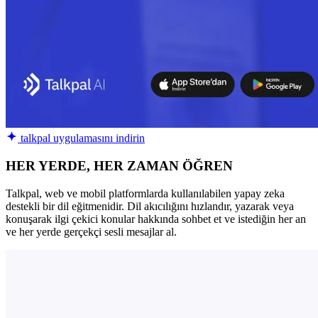
talkpal uygulamasını indirin
HER YERDE, HER ZAMAN ÖĞREN
Talkpal, web ve mobil platformlarda kullanılabilen yapay zeka
destekli bir dil eğitmenidir. Dil akıcılığını hızlandır, yazarak veya
konuşarak ilgi çekici konular hakkında sohbet et ve istediğin her an
ve her yerde gerçekçi sesli mesajlar al.