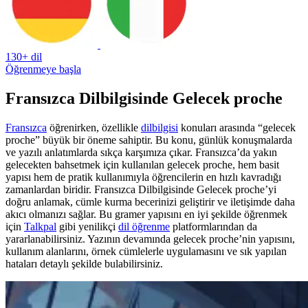
130+ dil
Öğrenmeye başla
Fransızca Dilbilgisinde Gelecek proche
Fransızca
öğrenirken, özellikle
dilbilgisi
konuları arasında “gelecek
proche” büyük bir öneme sahiptir. Bu konu, günlük konuşmalarda
ve yazılı anlatımlarda sıkça karşımıza çıkar. Fransızca’da yakın
gelecekten bahsetmek için kullanılan gelecek proche, hem basit
yapısı hem de pratik kullanımıyla öğrencilerin en hızlı kavradığı
zamanlardan biridir. Fransızca Dilbilgisinde Gelecek proche’yi
doğru anlamak, cümle kurma becerinizi geliştirir ve iletişimde daha
akıcı olmanızı sağlar. Bu gramer yapısını en iyi şekilde öğrenmek
için
Talkpal
gibi yenilikçi
dil öğrenme
platformlarından da
yararlanabilirsiniz. Yazının devamında gelecek proche’nin yapısını,
kullanım alanlarını, örnek cümlelerle uygulamasını ve sık yapılan
hataları detaylı şekilde bulabilirsiniz.