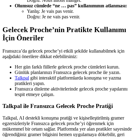
Doğru: Nous allons manger.
Olumsuz cümlede “ne … pas” kullanımının atlanması:
Yanlış: Je vais pas venir.
Doğru: Je ne vais pas venir.
Gelecek Proche’nin Pratikte Kullanımı
İçin Öneriler
Fransızca’da gelecek proche’yi etkili şekilde kullanabilmek için
aşağıdaki önerilere dikkat edebilirsiniz:
Her gün farklı fiillerle gelecek proche cümleleri kurun.
Günlük planlarınızı Fransızca gelecek proche ile yazın.
Talkpal
gibi interaktif platformlarda konuşma ve yazma
pratikleri yapın.
Fransızca dinleme aktivitelerinde gelecek proche yapılarını
tespit etmeye çalışın.
Talkpal ile Fransızca Gelecek Proche Pratiği
Talkpal, AI destekli konuşma pratiği ve kişiselleştirilmiş gramer
egzersizleriyle Fransızca gelecek proche’yi öğrenmek için
mükemmel bir ortam sağlar. Platformda yer alan pratikler sayesinde
öğrendiğiniz gramer bilgisini hemen uygulamaya dökebilir, geri