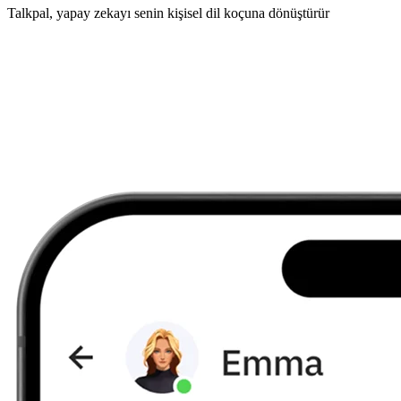
Talkpal, yapay zekayı senin kişisel dil koçuna dönüştürür