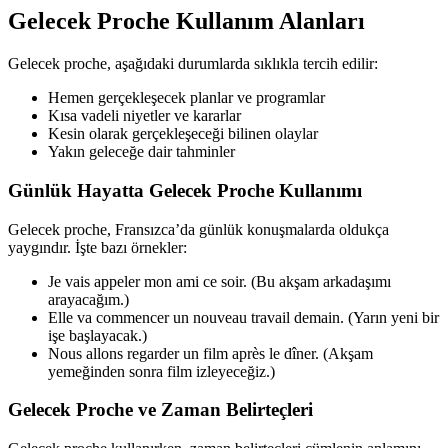
Gelecek Proche Kullanım Alanları
Gelecek proche, aşağıdaki durumlarda sıklıkla tercih edilir:
Hemen gerçekleşecek planlar ve programlar
Kısa vadeli niyetler ve kararlar
Kesin olarak gerçekleşeceği bilinen olaylar
Yakın geleceğe dair tahminler
Günlük Hayatta Gelecek Proche Kullanımı
Gelecek proche, Fransızca’da günlük konuşmalarda oldukça
yaygındır. İşte bazı örnekler:
Je vais appeler mon ami ce soir. (Bu akşam arkadaşımı
arayacağım.)
Elle va commencer un nouveau travail demain. (Yarın yeni bir
işe başlayacak.)
Nous allons regarder un film après le dîner. (Akşam
yemeğinden sonra film izleyeceğiz.)
Gelecek Proche ve Zaman Belirteçleri